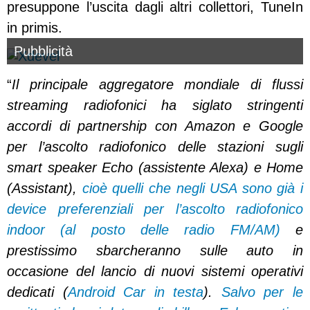
presuppone l’uscita dagli altri collettori, TuneIn
in primis.
Pubblicità
“
Il principale aggregatore mondiale di flussi
streaming radiofonici ha siglato stringenti
accordi di partnership con Amazon e Google
per l’ascolto radiofonico delle stazioni sugli
smart speaker Echo (assistente Alexa) e Home
(Assistant),
cioè quelli che negli USA sono già i
device preferenziali per l’ascolto radiofonico
indoor (al posto delle radio FM/AM)
e
prestissimo sbarcheranno sulle auto in
occasione del lancio di nuovi sistemi operativi
dedicati (
Android Car in testa
).
Salvo per le