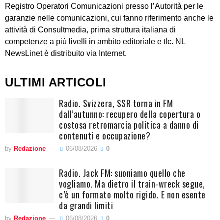
Registro Operatori Comunicazioni presso l’Autorità per le
garanzie nelle comunicazioni, cui fanno riferimento anche le
attività di Consultmedia, prima struttura italiana di
competenze a più livelli in ambito editoriale e tlc. NL
NewsLinet è distribuito via Internet.
ULTIMI ARTICOLI
Radio. Svizzera, SSR torna in FM
dall’autunno: recupero della copertura o
costosa retromarcia politica a danno di
contenuti e occupazione?
by
Redazione
06/08/2026
0
Radio. Jack FM: suoniamo quello che
vogliamo. Ma dietro il train-wreck segue,
c’è un formato molto rigido. E non esente
da grandi limiti
by
Redazione
06/08/2026
0