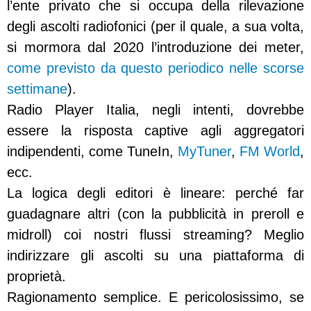
l’ente privato che si occupa della rilevazione
degli ascolti radiofonici (per il quale, a sua volta,
si mormora dal 2020 l’introduzione dei meter,
come previsto da questo periodico nelle scorse
settimane
).
Radio Player Italia, negli intenti, dovrebbe
essere la risposta captive agli aggregatori
indipendenti, come TuneIn,
MyTuner
,
FM World
,
ecc.
La logica degli editori è lineare: perché far
guadagnare altri (con la pubblicità in preroll e
midroll) coi nostri flussi streaming? Meglio
indirizzare gli ascolti su una piattaforma di
proprietà.
Ragionamento semplice. E pericolosissimo, se