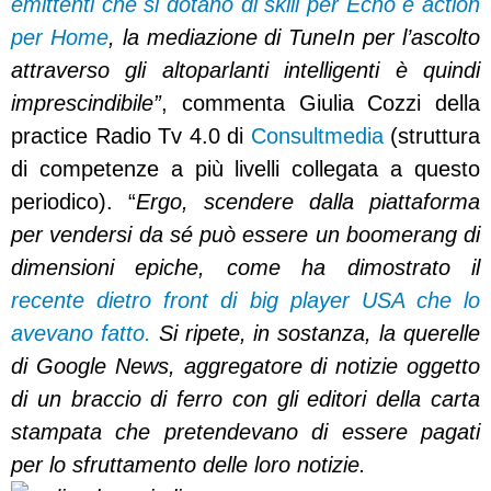
emittenti che si dotano di skill per Echo e action
per Home
, la mediazione di TuneIn per l’ascolto
attraverso gli altoparlanti intelligenti è quindi
imprescindibile”
, commenta Giulia Cozzi della
practice Radio Tv 4.0 di
Consultmedia
(struttura
di competenze a più livelli collegata a questo
periodico). “
Ergo, scendere dalla piattaforma
per vendersi da sé può essere un boomerang di
dimensioni epiche, come ha dimostrato il
recente dietro front di big player USA che lo
avevano fatto.
Si ripete, in sostanza, la querelle
di Google News, aggregatore di notizie oggetto
di un braccio di ferro con gli editori della carta
stampata che pretendevano di essere pagati
per lo sfruttamento delle loro notizie.