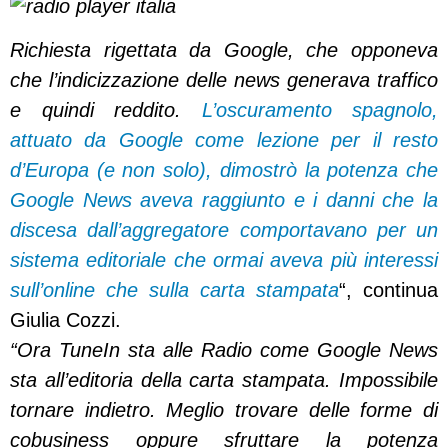
Richiesta rigettata da Google, che opponeva
che l’indicizzazione delle news generava traffico
e quindi reddito.
L’oscuramento spagnolo,
attuato da Google come lezione per il resto
d’Europa (e non solo), dimostrò la potenza che
Google News aveva raggiunto e i danni che la
discesa dall’aggregatore comportavano per un
sistema editoriale che ormai aveva più interessi
sull’online che sulla carta stampata
“, continua
Giulia Cozzi.
“Ora TuneIn sta alle Radio come Google News
sta all’editoria della carta stampata. Impossibile
tornare indietro. Meglio trovare delle forme di
cobusiness oppure sfruttare la potenza