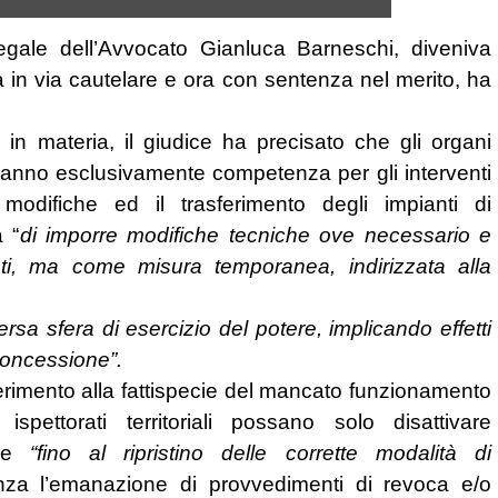
Legale dell’Avvocato Gianluca Barneschi, diveniva
ma in via cautelare e ora con sentenza nel merito, ha
 in materia, il giudice ha precisato che gli organi
 hanno esclusivamente competenza per gli interventi
 modifiche ed il trasferimento degli impianti di
à “
di imporre modifiche tecniche ove necessario e
nti, ma come misura temporanea, indirizzata alla
ersa sfera di esercizio del potere, implicando effetti
 concessione”.
iferimento alla fattispecie del mancato funzionamento
pettorati territoriali possano solo disattivare
one
“fino al ripristino delle corrette modalità di
nza l’emanazione di provvedimenti di revoca e/o