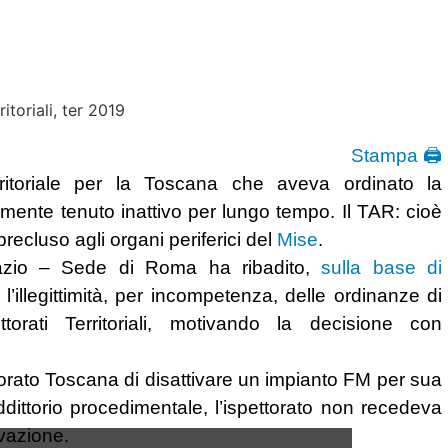
Stampa 🖨
rritoriale per la Toscana che aveva ordinato la
tamente tenuto inattivo per lungo tempo. Il TAR: cioè
cluso agli organi periferici del
Mise
.
Lazio – Sede di Roma ha ribadito,
sulla base di
, l’illegittimità, per incompetenza, delle ordinanze di
orati Territoriali, motivando la decisione con
ttorato Toscana di disattivare un impianto FM per sua
dittorio procedimentale, l’ispettorato non recedeva
ivazione.