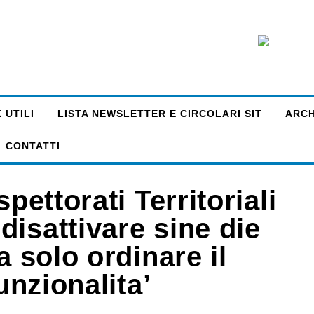
 UTILI
LISTA NEWSLETTER E CIRCOLARI SIT
ARCHI
CONTATTI
pettorati Territoriali
isattivare sine die
a solo ordinare il
unzionalita’