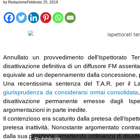
by
Redazione
Febbraio 25, 2019
Annullato un provvedimento dell’Ispettorato Te
disattivazione definitiva di un diffusore FM asseri
equivale ad un depennamento dalla concessione, pre
Una recentissima sentenza del T.A.R. per il 
giurisprudenza da considerarsi ormai consolidata
disattivazione permanente emesse dagli Ispett
argomentazioni in parte inedite.
Il contenzioso era scaturito dalla pretesa dell’Ispe
pretesa inattività. Nonostante argomentato contrad
dalla sua posizione, emettendo ordinanza di disatt
Pubblicità