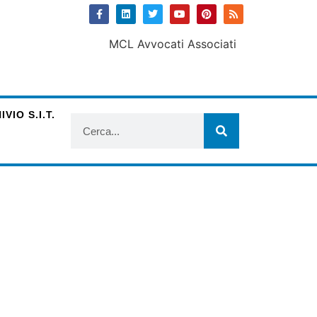
VIO S.I.T.