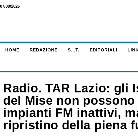
07/08/2026
HOME
REDAZIONE
S.I.T.
EDITORIALI
LINK
Radio. TAR Lazio: gli Is
del Mise non possono d
impianti FM inattivi, m
ripristino della piena f