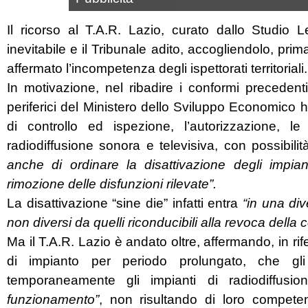
Il ricorso al T.A.R. Lazio, curato dallo Studio 
inevitabile e il Tribunale adito, accogliendolo, pri
affermato l’incompetenza degli ispettorati territoriali.
In motivazione, nel ribadire i conformi precedenti
periferici del Ministero dello Sviluppo Economico
di controllo ed ispezione, l’autorizzazione, le
radiodiffusione sonora e televisiva, con possibilit
anche di ordinare la disattivazione degli impia
rimozione delle disfunzioni rilevate”.
La disattivazione “sine die” infatti entra
“in una div
non diversi da quelli riconducibili alla revoca della
Ma il T.A.R. Lazio è andato oltre, affermando, in r
di impianto per periodo prolungato, che gli is
temporaneamente gli impianti di radiodiffusi
funzionamento”
, non risultando di loro compete