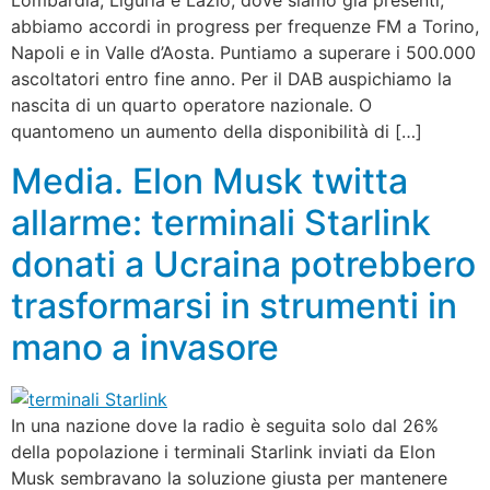
Lombardia, Liguria e Lazio, dove siamo già presenti,
abbiamo accordi in progress per frequenze FM a Torino,
Napoli e in Valle d’Aosta. Puntiamo a superare i 500.000
ascoltatori entro fine anno. Per il DAB auspichiamo la
nascita di un quarto operatore nazionale. O
quantomeno un aumento della disponibilità di […]
Media. Elon Musk twitta
allarme: terminali Starlink
donati a Ucraina potrebbero
trasformarsi in strumenti in
mano a invasore
In una nazione dove la radio è seguita solo dal 26%
della popolazione i terminali Starlink inviati da Elon
Musk sembravano la soluzione giusta per mantenere