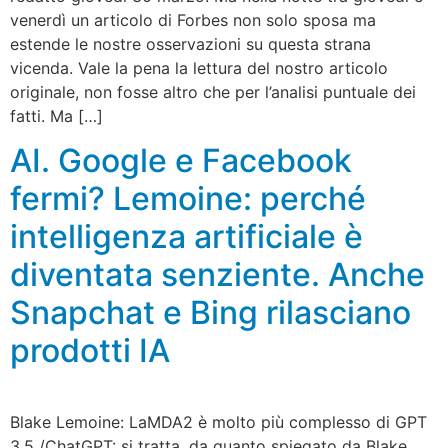
venerdì un articolo di Forbes non solo sposa ma
estende le nostre osservazioni su questa strana
vicenda. Vale la pena la lettura del nostro articolo
originale, non fosse altro che per l’analisi puntuale dei
fatti. Ma […]
AI. Google e Facebook
fermi? Lemoine: perché
intelligenza artificiale è
diventata senziente. Anche
Snapchat e Bing rilasciano
prodotti IA
Blake Lemoine: LaMDA2 è molto più complesso di GPT
3.5 /ChatGPT: si tratta, da quanto spiegato da Blake