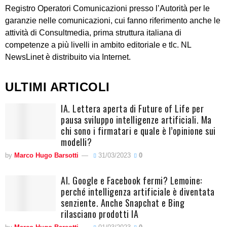
Registro Operatori Comunicazioni presso l’Autorità per le
garanzie nelle comunicazioni, cui fanno riferimento anche le
attività di Consultmedia, prima struttura italiana di
competenze a più livelli in ambito editoriale e tlc. NL
NewsLinet è distribuito via Internet.
ULTIMI ARTICOLI
IA. Lettera aperta di Future of Life per
pausa sviluppo intelligenze artificiali. Ma
chi sono i firmatari e quale è l’opinione sui
modelli?
by
Marco Hugo Barsotti
31/03/2023
0
AI. Google e Facebook fermi? Lemoine:
perché intelligenza artificiale è diventata
senziente. Anche Snapchat e Bing
rilasciano prodotti IA