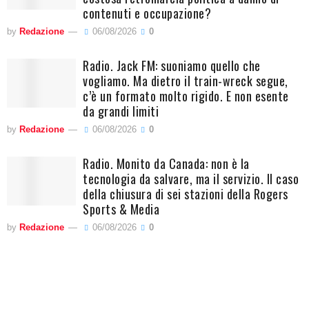
contenuti e occupazione?
by
Redazione
06/08/2026
0
Radio. Jack FM: suoniamo quello che
vogliamo. Ma dietro il train-wreck segue,
c’è un formato molto rigido. E non esente
da grandi limiti
by
Redazione
06/08/2026
0
Radio. Monito da Canada: non è la
tecnologia da salvare, ma il servizio. Il caso
della chiusura di sei stazioni della Rogers
Sports & Media
by
Redazione
06/08/2026
0