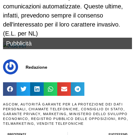
comunicazioni automatizzate. Queste ultime,
infatti, prevedono sempre il consenso
dell’interessato per il loro carattere invasivo.
(E.L. per NL)
Pubblicità
Redazione
AGCOM
,
AUTORITÀ GARANTE PER LA PROTEZIONE DEI DATI
PERSONALI
,
CHIAMATE TELEFONICHE
,
CONSIGLIO DI STATO
,
GARANTE PRIVACY
,
MARKETING
,
MINISTERO DELLO SVILUPPO
ECONOMICO
,
REGISTRO PUBBLICO DELLE OPPOSIZIONI
,
RPO
,
TELMARKETING
,
VENDITE TELEFONICHE
PRECEDENTE
SUCCESSIVO