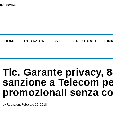
07/08/2026
HOME
REDAZIONE
S.I.T.
EDITORIALI
LINK
Tlc. Garante privacy, 
sanzione a Telecom pe
promozionali senza c
by
Redazione
Febbraio 15, 2018