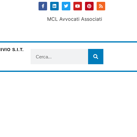
VIO S.I.T.