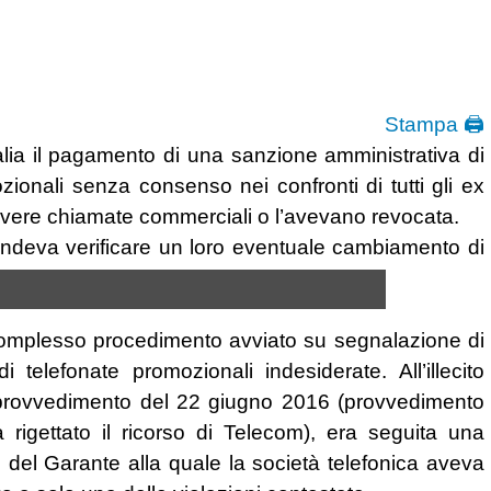
Stampa 🖨
alia il pagamento di una sanzione amministrativa di
ionali senza consenso nei confronti di tutti gli ex
cevere chiamate commerciali o l’avevano revocata.
endeva verificare un loro eventuale cambiamento di
complesso procedimento avviato su segnalazione di
telefonate promozionali indesiderate. All’illecito
 il provvedimento del 22 giugno 2016 (provvedimento
 rigettato il ricorso di Telecom), era seguita una
 del Garante alla quale la società telefonica aveva