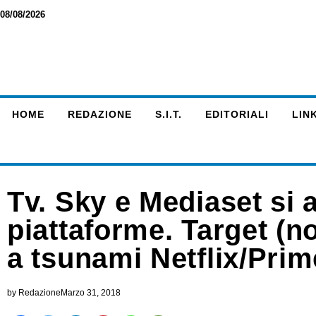
08/08/2026
HOME
REDAZIONE
S.I.T.
EDITORIALI
LINK
Tv. Sky e Mediaset si 
piattaforme. Target (n
a tsunami Netflix/Prim
by
Redazione
Marzo 31, 2018