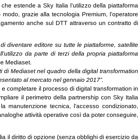
 che estende a Sky Italia l’utilizzo della piattaforma
to modo, grazie alla tecnologia Premium, l’operatore
 pagamento anche sul DTT attraverso un contratto di
 diventare editore su tutte le piattaforme, satellite
utilizzo da parte di terzi della propria piattaforma
 e Mediaset.
i Mediaset nel quadro della digital transformation
resentato al mercato nel gennaio 2017”.
 e completare il processo di digital transformation in
mpliare il perimetro della partnership con Sky Italia
 la manutenzione tecnica, l’accesso condizionato,
re analoghe attività operative così da poter conseguire,
a il diritto di opzione (senza obblighi di esercizio da