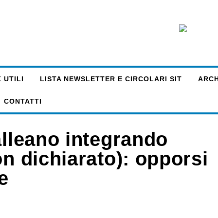
 UTILI
LISTA NEWSLETTER E CIRCOLARI SIT
ARCHI
CONTATTI
alleano integrando
on dichiarato): opporsi
e