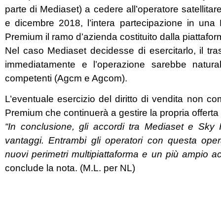
parte di Mediaset) a cedere all’operatore satellit
e dicembre 2018, l’intera partecipazione in una
Premium il ramo d’azienda costituito dalla piattafo
Nel caso Mediaset decidesse di esercitarlo, il tr
immediatamente e l’operazione sarebbe naturalm
competenti (Agcm e Agcom).
L’eventuale esercizio del diritto di vendita non com
Premium che continuerà a gestire la propria offerta e
“In conclusione, gli accordi tra Mediaset e Sky I
vantaggi. Entrambi gli operatori con questa ope
nuovi perimetri multipiattaforma e un più ampio acce
conclude la nota. (M.L. per NL)