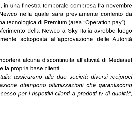
are, in una finestra temporale compresa fra novembre
 Newco nella quale sarà previamente conferito da
rma tecnologica di Premium (area “Operation pay”).
asferimento della Newco a Sky Italia avrebbe luogo
ente sottoposta all’approvazione delle Autorità
porterà alcuna discontinuità all’attività di Mediaset
 la propria base clienti.
talia assicurano alle due società diversi reciproci
razione ottengono ottimizzazioni che garantiscono
sso per i rispettivi clienti a prodotti tv di qualità
“,