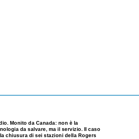
dio. Monito da Canada: non è la
nologia da salvare, ma il servizio. Il caso
la chiusura di sei stazioni della Rogers