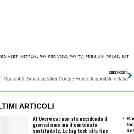
MEDIASET
,
NETFLIX
,
PAY PER VIEW
,
PAY TV
,
PREMIUM
,
PRIME
,
SAT
,
SUCCESSIVO
tario
Radio 4.0. Smart speaker Google Home disponibili in Italia
LTIMI ARTICOLI
AI Overview: non sta uccidendo il
Ra
giornalismo ma il contenuto
tec
sostituibile. Le big tech alla fine
del