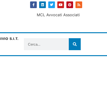
VIO S.I.T.