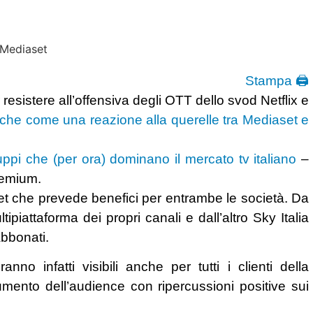
Stampa 🖨
resistere all’offensiva degli OTT dello svod Netflix e
che come una reazione alla querelle tra Mediaset e
uppi che (per ora) dominano il mercato tv italiano
–
Premium.
set che prevede benefici per entrambe le società. Da
piattaforma dei propri canali e dall’altro Sky Italia
abbonati.
o infatti visibili anche per tutti i clienti della
umento dell’audience con ripercussioni positive sui