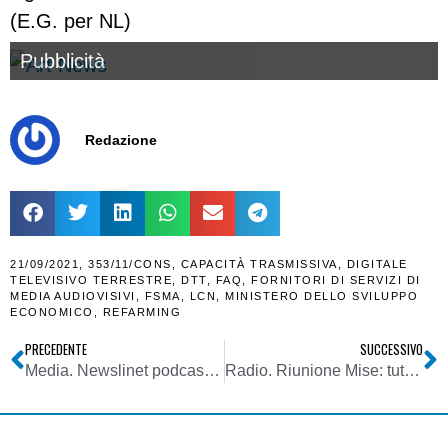
(E.G. per NL)
Pubblicità
Redazione
21/09/2021
,
353/11/CONS
,
CAPACITÀ TRASMISSIVA
,
DIGITALE
TELEVISIVO TERRESTRE
,
DTT
,
FAQ
,
FORNITORI DI SERVIZI DI
MEDIA AUDIOVISIVI
,
FSMA
,
LCN
,
MINISTERO DELLO SVILUPPO
ECONOMICO
,
REFARMING
PRECEDENTE
SUCCESSIVO
Media. Newslinet podcast puntata del 08/09/2021: ascolta le notizie della settimana di NL
Radio. Riunione Mise: tutti contro lo switch-off della FM, anche se nessun editore si fa illusioni sul futuro della diffusione analogica