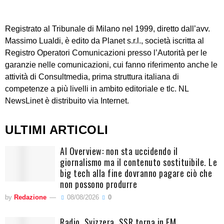
Registrato al Tribunale di Milano nel 1999, diretto dall’avv.
Massimo Lualdi, è edito da Planet s.r.l., società iscritta al
Registro Operatori Comunicazioni presso l’Autorità per le
garanzie nelle comunicazioni, cui fanno riferimento anche le
attività di Consultmedia, prima struttura italiana di
competenze a più livelli in ambito editoriale e tlc. NL
NewsLinet è distribuito via Internet.
ULTIMI ARTICOLI
AI Overview: non sta uccidendo il
giornalismo ma il contenuto sostituibile. Le
big tech alla fine dovranno pagare ciò che
non possono produrre
by
Redazione
08/08/2026
0
Radio. Svizzera, SSR torna in FM