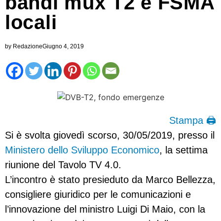
bandi mux T2 e FSMA
locali
by
Redazione
Giugno 4, 2019
Stampa 🖨
Si è svolta giovedì scorso, 30/05/2019, presso il
Ministero dello Sviluppo Economico
, la settima
riunione del Tavolo TV 4.0.
L’incontro è stato presieduto da Marco Bellezza,
consigliere giuridico per le comunicazioni e
l’innovazione del ministro Luigi Di Maio, con la