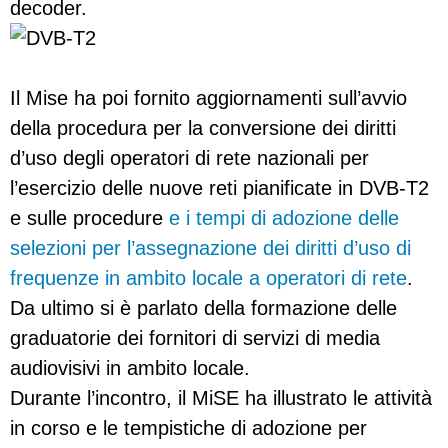
decoder.
Il Mise ha poi fornito aggiornamenti sull’avvio
della procedura per la conversione dei diritti
d’uso degli operatori di rete nazionali per
l’esercizio delle nuove reti pianificate in DVB-T2
e sulle procedure
e i tempi di adozione delle
selezioni per l’assegnazione dei diritti d’uso di
frequenze in ambito locale a operatori di rete
.
Da ultimo si è parlato della formazione delle
graduatorie dei fornitori di servizi di media
audiovisivi in ambito locale.
Durante l’incontro, il MiSE ha illustrato le attività
in corso e le tempistiche di adozione per