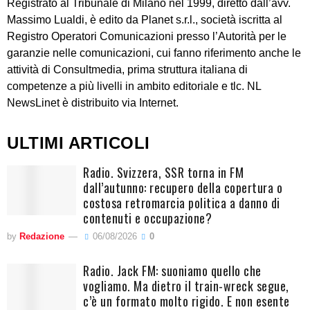
Registrato al Tribunale di Milano nel 1999, diretto dall’avv.
Massimo Lualdi, è edito da Planet s.r.l., società iscritta al
Registro Operatori Comunicazioni presso l’Autorità per le
garanzie nelle comunicazioni, cui fanno riferimento anche le
attività di Consultmedia, prima struttura italiana di
competenze a più livelli in ambito editoriale e tlc. NL
NewsLinet è distribuito via Internet.
ULTIMI ARTICOLI
Radio. Svizzera, SSR torna in FM
dall’autunno: recupero della copertura o
costosa retromarcia politica a danno di
contenuti e occupazione?
by
Redazione
06/08/2026
0
Radio. Jack FM: suoniamo quello che
vogliamo. Ma dietro il train-wreck segue,
c’è un formato molto rigido. E non esente