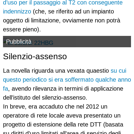
d’uso per il passaggio al T2 con conseguente
indennizzo
(che, se riferito ad un impianto
oggetto di limitazione, ovviamente non potrà
essere pieno).
Pubblicità
Silenzio-assenso
La novella riguarda una vexata quaestio
su cui
questo periodico si era soffermato qualche anno
fa
, avendo rilevanza in termini di applicazione
dell’istituto del silenzio-assenso.
In breve, era accaduto che nel 2012 un
operatore di rete locale aveva presentato un
progetto di estensione della rete DTT (basata
su diritti d’uso limitati all’area di servizio degli