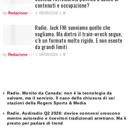
contenuti e occupazione?
by
Redazione
06/08/2026
0
Radio. Jack FM: suoniamo quello che
vogliamo. Ma dietro il train-wreck segue,
c’è un formato molto rigido. E non esente
da grandi limiti
by
Redazione
06/08/2026
0
Radio. Monito da Canada: non è la tecnologia da
salvare, ma il servizio. Il caso della chiusura di sei
stazioni della Rogers Sports & Media
Radio. Audiradio Q2 2026: device connessi crescono
mentre autoradio e ricevitori tradizionali arretrano. Ma è
presto per parlare di trend