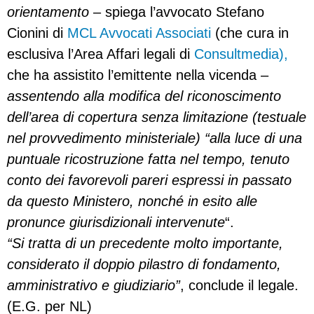
orientamento
– spiega l’avvocato Stefano
Cionini di
MCL Avvocati Associati
(che cura in
esclusiva l’Area Affari legali di
Consultmedia),
che ha assistito l’emittente nella vicenda –
assentendo alla modifica del riconoscimento
dell’area di copertura senza limitazione (testuale
nel provvedimento ministeriale) “a
lla luce di una
puntuale ricostruzione fatta nel tempo, tenuto
conto dei favorevoli pareri espressi in passato
da questo Ministero, nonché in esito alle
pronunce giurisdizionali intervenute
“.
“Si tratta di un precedente molto importante,
considerato il doppio pilastro di fondamento,
amministrativo e giudiziario”
, conclude il legale.
(E.G. per NL)