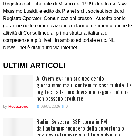
Registrato al Tribunale di Milano nel 1999, diretto dall’avv.
Massimo Lualdi, è edito da Planet s.r.l., società iscritta al
Registro Operatori Comunicazioni presso l’Autorità per le
garanzie nelle comunicazioni, cui fanno riferimento anche le
attività di Consultmedia, prima struttura italiana di
competenze a più livelli in ambito editoriale e tlc. NL
NewsLinet è distribuito via Internet.
ULTIMI ARTICOLI
AI Overview: non sta uccidendo il
giornalismo ma il contenuto sostituibile. Le
big tech alla fine dovranno pagare ciò che
non possono produrre
by
Redazione
08/08/2026
0
Radio. Svizzera, SSR torna in FM
dall’autunno: recupero della copertura o
costosa retromarcia politica a danno di