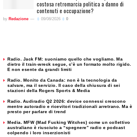
costosa retromarcia politica a danno di
contenuti e occupazione?
by
Redazione
09/08/2026
0
Radio. Jack FM: suoniamo quello che vogliamo. Ma
dietro il train-wreck segue, c’è un formato molto rigido.
E non esente da grandi limiti
Radio. Monito da Canada: non è la tecnologia da
salvare, ma il servizio. Il caso della chiusura di sei
stazioni della Rogers Sports & Media
Radio. Audiradio Q2 2026: device connessi crescono
mentre autoradio e ricevitori tradizionali arretrano. Ma è
presto per parlare di trend
Media. MFW (Mad Fucking Witches) come un collettivo
australiano è riusciuto a “spegnere” radio e podcast
colpendo i loro inserzionisti