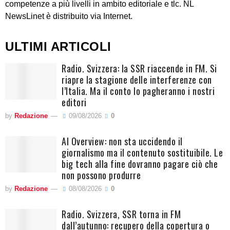
competenze a più livelli in ambito editoriale e tlc. NL
NewsLinet è distribuito via Internet.
ULTIMI ARTICOLI
Radio. Svizzera: la SSR riaccende in FM. Si
riapre la stagione delle interferenze con
l’Italia. Ma il conto lo pagheranno i nostri
editori
by
Redazione
09/08/2026
0
AI Overview: non sta uccidendo il
giornalismo ma il contenuto sostituibile. Le
big tech alla fine dovranno pagare ciò che
non possono produrre
by
Redazione
08/08/2026
0
Radio. Svizzera, SSR torna in FM
dall’autunno: recupero della copertura o