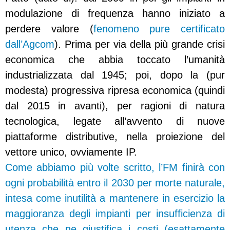
modulazione di frequenza hanno iniziato a
perdere valore (
fenomeno pure certificato
dall’Agcom
).
Prima per via della più grande crisi
economica che abbia toccato l’umanità
industrializzata dal 1945; poi, dopo la (pur
modesta) progressiva ripresa economica (quindi
dal 2015 in avanti), per ragioni di natura
tecnologica, legate all’avvento di nuove
piattaforme distributive, nella proiezione del
vettore unico, ovviamente IP.
Come abbiamo più volte scritto, l’FM finirà con
ogni probabilità entro il 2030 per morte naturale,
intesa come inutilità a mantenere in esercizio la
maggioranza degli impianti per insufficienza di
utenza che ne giustifica i costi (esattamente