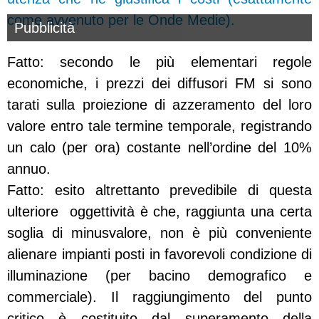
come avvenuto per le Onde Medie).
Pubblicità
Fatto: secondo le più elementari regole
economiche, i prezzi dei diffusori FM si sono
tarati sulla proiezione di azzeramento del loro
valore entro tale termine temporale, registrando
un calo (per ora) costante nell’ordine del 10%
annuo.
Fatto: esito altrettanto prevedibile di questa
ulteriore oggettività è che, raggiunta una certa
soglia di minusvalore, non è più conveniente
alienare impianti posti in favorevoli condizione di
illuminazione (per bacino demografico e
commerciale). Il raggiungimento del punto
critico è costituito dal superamento della