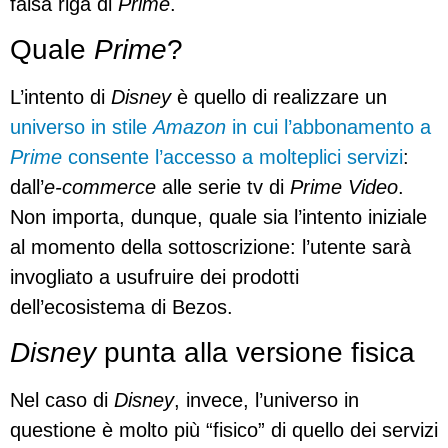
falsa riga di
Prime
.
Quale
Prime
?
L’intento di
Disney
è quello di realizzare un
universo in stile
Amazon
in cui l’abbonamento a
Prime
consente l’accesso a molteplici servizi
:
dall’
e-commerce
alle serie tv di
Prime Video
.
Non importa, dunque, quale sia l’intento iniziale
al momento della sottoscrizione: l’utente sarà
invogliato a usufruire dei prodotti
dell’ecosistema di Bezos.
Disney
punta alla versione fisica
Nel caso di
Disney
, invece, l’universo in
questione è molto più “fisico” di quello dei servizi