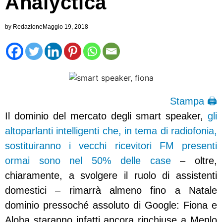
Analyctica
by
Redazione
Maggio 19, 2018
Stampa 🖨
Il dominio del mercato degli smart speaker,
gli
altoparlanti intelligenti che, in tema di radiofonia,
sostituiranno i vecchi ricevitori FM presenti
ormai sono nel 50% delle case
– oltre,
chiaramente, a svolgere il ruolo di assistenti
domestici – rimarrà almeno fino a Natale
dominio pressoché assoluto di Google: Fiona e
Aloha staranno infatti ancora rinchiuse a Menlo