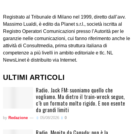
Registrato al Tribunale di Milano nel 1999, diretto dall’avv.
Massimo Lualdi, è edito da Planet s.r.l., società iscritta al
Registro Operatori Comunicazioni presso l’Autorità per le
garanzie nelle comunicazioni, cui fanno riferimento anche le
attività di Consultmedia, prima struttura italiana di
competenze a più livelli in ambito editoriale e tlc. NL
NewsLinet è distribuito via Internet.
ULTIMI ARTICOLI
Radio. Jack FM: suoniamo quello che
vogliamo. Ma dietro il train-wreck segue,
c’è un formato molto rigido. E non esente
da grandi limiti
by
Redazione
05/08/2026
0
Radio. Monito da Canada: non è la