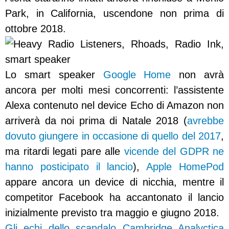
Park, in California, uscendone non prima di
ottobre 2018.
Lo smart speaker
Google Home
non avrà
ancora per molti mesi concorrenti: l’assistente
Alexa contenuto nel device Echo di Amazon non
arriverà da noi prima di Natale 2018 (
avrebbe
dovuto giungere in occasione di quello del 2017
,
ma ritardi legati pare alle
vicende del GDPR ne
hanno posticipato il lancio
),
Apple HomePod
appare ancora un device di nicchia, mentre il
competitor Facebook ha accantonato il lancio
inizialmente previsto tra maggio e giugno 2018.
Gli echi dello scandalo Cambridge Analyctica