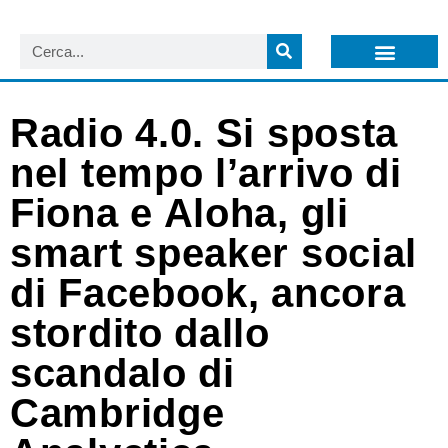
LISTA NEWSLETTER E CIRCOLARI SIT
ARCHIVIO S.I.T.
Radio 4.0. Si sposta
nel tempo l’arrivo di
Fiona e Aloha, gli
smart speaker social
di Facebook, ancora
stordito dallo
scandalo di
Cambridge