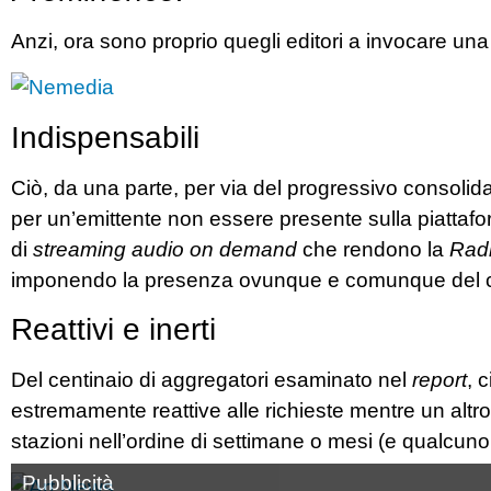
Anzi, ora sono proprio quegli editori a invocare un
Indispensabili
Ciò, da una parte, per via del progressivo consoli
per un’emittente non essere presente sulla piattaform
di
streaming audio on demand
che rendono la
Rad
imponendo la presenza ovunque e comunque del 
Reattivi e inerti
Del centinaio di aggregatori esaminato nel
report
, 
estremamente reattive alle richieste mentre un altro 
stazioni nell’ordine di settimane o mesi (e qualcu
Pubblicità