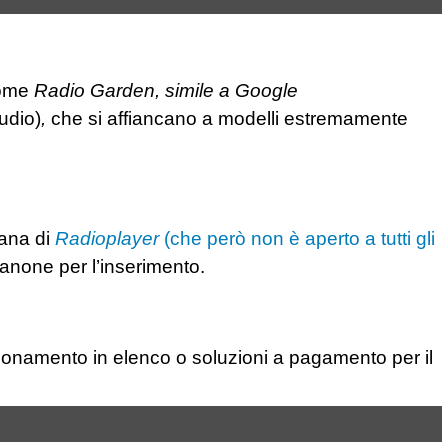
 come
Radio Garden, simile a Google
audio)
,
che si affiancano a modelli estremamente
ana di
Radioplayer
(che però non è aperto a tutti gli
anone per l’inserimento.
sizionamento in elenco o soluzioni a pagamento per il