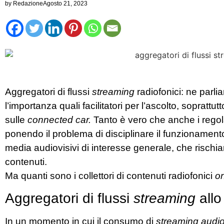
by
Redazione
Agosto 21, 2023
Aggregatori di flussi
streaming
radiofonici: ne parl
l’importanza quali facilitatori per l’ascolto, soprattutt
sulle
connected car.
Tanto è vero che anche i regola
ponendo il problema di disciplinare il funzioname
media audiovisivi di interesse generale, che rischia
contenuti.
Ma quanti sono i collettori di contenuti radiofonici
on
Aggregatori di flussi
streaming
allo
In un momento in cui il consumo di
streaming audi