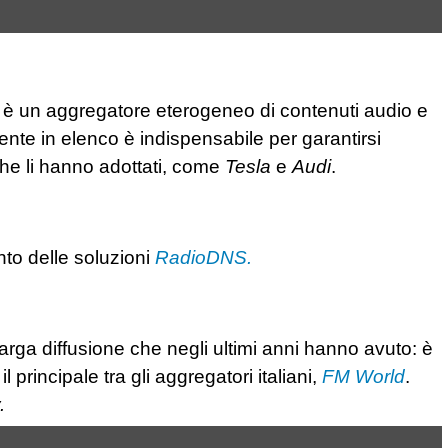
à è un aggregatore eterogeneo di contenuti audio e
tente in elenco è indispensabile per garantirsi
he li hanno adottati, come
Tesla
e
Audi
.
nto delle soluzioni
RadioDNS.
 larga diffusione che negli ultimi anni hanno avuto: è
l principale tra gli aggregatori italiani,
FM World
.
.