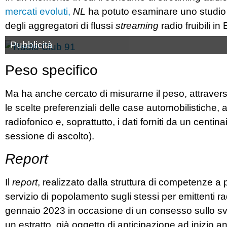
mercati evoluti,
NL
ha potuto esaminare uno studio
degli aggregatori di flussi
streaming
radio fruibili in
Pubblicità
Peso specifico
Ma ha anche cercato di misurarne il peso, attraverso 
le scelte preferenziali delle case automobilistiche, a
radiofonico e, soprattutto, i dati forniti da un centina
sessione di ascolto).
Report
Il
report
, realizzato dalla struttura di competenze a pi
servizio di popolamento sugli stessi per emittenti ra
gennaio 2023 in occasione di un consesso sullo svil
un estratto, già oggetto di anticipazione ad inizio a