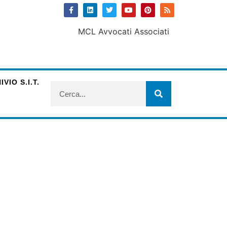
VIO S.I.T.