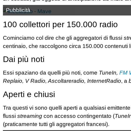
Pubblicità
100 collettori per 150.000 radio
Cominciamo col dire che gli aggregatori di flussi
st
centinaio, che raccolgono circa 150.000 contenuti li
Dai più noti
Essi spaziano da quelli più noti, come
TuneIn,
FM 
Replaio, V Radio, Ascoltareradio,
InternetRadio
, a
Aperti e chiusi
Tra questi vi sono quelli aperti a qualsiasi emittent
flussi
streaming
con accesso contingentato (
TuneI
(praticamente tutti gli aggregatori francesi).