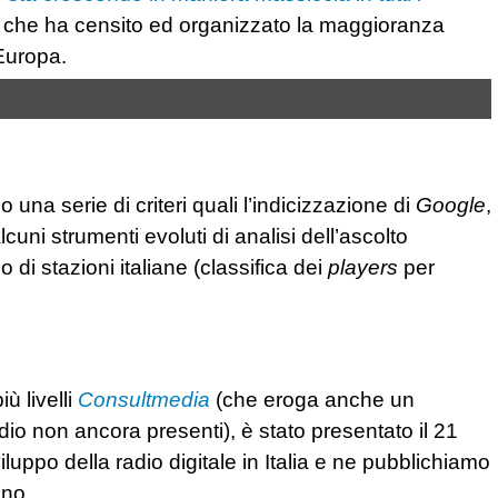
 che ha censito ed organizzato la maggioranza
 Europa.
una serie di criteri quali l’indicizzazione di
Google
,
lcuni strumenti evoluti di analisi dell’ascolto
io di stazioni italiane (classifica dei
players
per
ù livelli
Consultmedia
(che eroga anche un
dio non ancora presenti), è stato presentato il 21
uppo della radio digitale in Italia e ne pubblichiamo
nno.