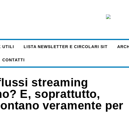
 UTILI
LISTA NEWSLETTER E CIRCOLARI SIT
ARCHI
CONTATTI
flussi streaming
no? E, soprattutto,
 contano veramente per