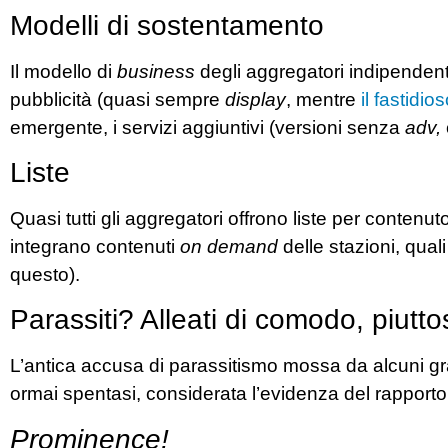
Modelli di sostentamento
Il modello di
business
degli aggregatori indipendenti 
pubblicità (quasi sempre
display
, mentre
il fastidio
emergente, i servizi aggiuntivi (versioni senza
adv,
Liste
Quasi tutti gli aggregatori offrono liste per contenu
integrano contenuti
on demand
delle stazioni, quali 
questo).
Parassiti? Alleati di comodo, piutto
L’antica accusa di parassitismo mossa da alcuni gran
ormai spentasi, considerata l’evidenza del rapporto
Prominence!