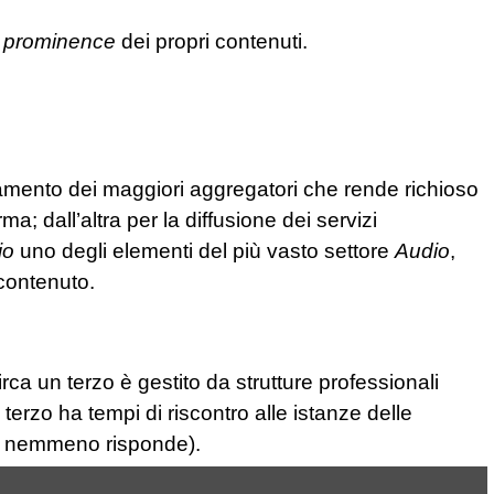
a
prominence
dei propri contenuti.
damento dei maggiori aggregatori che rende richioso
a; dall’altra per la diffusione dei servizi
io
uno degli elementi del più vasto settore
Audio
,
contenuto.
circa un terzo è gestito da strutture professionali
terzo ha tempi di riscontro alle istanze delle
no nemmeno risponde).