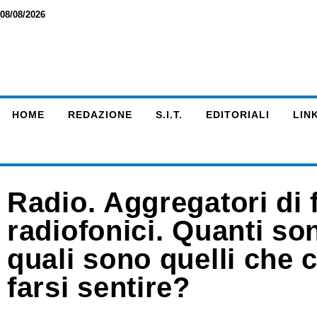
08/08/2026
HOME
REDAZIONE
S.I.T.
EDITORIALI
LINK
Radio. Aggregatori di 
radiofonici. Quanti so
quali sono quelli che
farsi sentire?