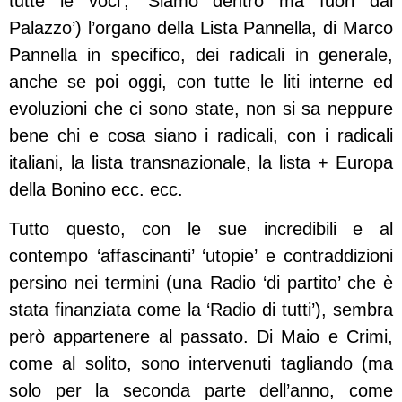
tutte le voci’, ‘Siamo dentro ma fuori dal
Palazzo’) l’organo della Lista Pannella, di Marco
Pannella in specifico, dei radicali in generale,
anche se poi oggi, con tutte le liti interne ed
evoluzioni che ci sono state, non si sa neppure
bene chi e cosa siano i radicali, con i radicali
italiani, la lista transnazionale, la lista + Europa
della Bonino ecc. ecc.
Tutto questo, con le sue incredibili e al
contempo ‘affascinanti’ ‘utopie’ e contraddizioni
persino nei termini (una Radio ‘di partito’ che è
stata finanziata come la ‘Radio di tutti’), sembra
però appartenere al passato. Di Maio e Crimi,
come al solito, sono intervenuti tagliando (ma
solo per la seconda parte dell’anno, come