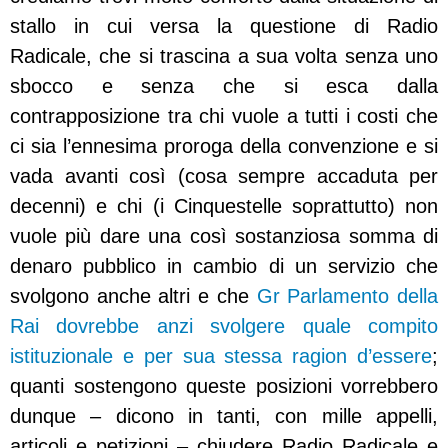
stallo in cui versa la questione di Radio
Radicale, che si trascina a sua volta senza uno
sbocco e senza che si esca dalla
contrapposizione tra chi vuole a tutti i costi che
ci sia l’ennesima proroga della convenzione e si
vada avanti così (cosa sempre accaduta per
decenni) e chi (i Cinquestelle soprattutto) non
vuole più dare una così sostanziosa somma di
denaro pubblico in cambio di un servizio che
svolgono anche altri e che
Gr Parlamento della
Rai dovrebbe anzi svolgere quale compito
istituzionale e per sua stessa ragion d’essere
;
quanti sostengono queste posizioni vorrebbero
dunque – dicono in tanti, con mille appelli,
articoli e petizioni – chiudere Radio Radicale e