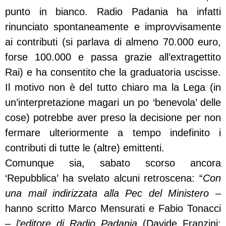
punto in bianco. Radio Padania ha infatti
rinunciato spontaneamente e improvvisamente
ai contributi (si parlava di almeno 70.000 euro,
forse 100.000 e passa grazie all’extragettito
Rai) e ha consentito che la graduatoria uscisse.
Il motivo non è del tutto chiaro ma la Lega (in
un’interpretazione magari un po ‘benevola’ delle
cose) potrebbe aver preso la decisione per non
fermare ulteriormente a tempo indefinito i
contributi di tutte le (altre) emittenti.
Comunque sia, sabato scorso ancora
‘Repubblica’ ha svelato alcuni retroscena: “
Con
una mail indirizzata alla Pec del Ministero
–
hanno scritto Marco Mensurati e Fabio Tonacci
–
l’editore di Radio Padania
(Davide Franzini;