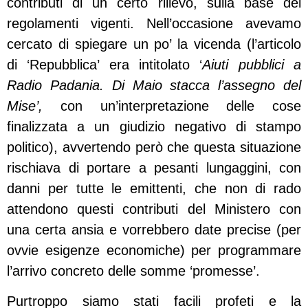
contributi di un certo rilievo, sulla base dei
regolamenti vigenti. Nell’occasione avevamo
cercato di spiegare un po’ la vicenda (l’articolo
di ‘Repubblica’ era intitolato ‘
Aiuti pubblici a
Radio Padania. Di Maio stacca l’assegno del
Mise’,
con un’interpretazione delle cose
finalizzata a un giudizio negativo di stampo
politico), avvertendo però che questa situazione
rischiava di portare a pesanti lungaggini, con
danni per tutte le emittenti, che non di rado
attendono questi contributi del Ministero con
una certa ansia e vorrebbero date precise (per
ovvie esigenze economiche) per programmare
l’arrivo concreto delle somme ‘promesse’.
Purtroppo siamo stati facili profeti e la