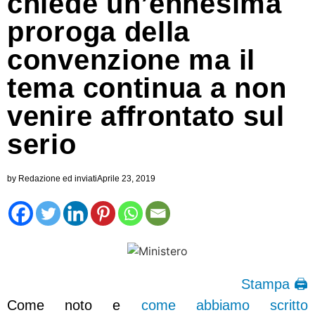
chiede un’ennesima
proroga della
convenzione ma il
tema continua a non
venire affrontato sul
serio
by
Redazione ed inviati
Aprile 23, 2019
Stampa 🖨
Come noto e
come abbiamo scritto