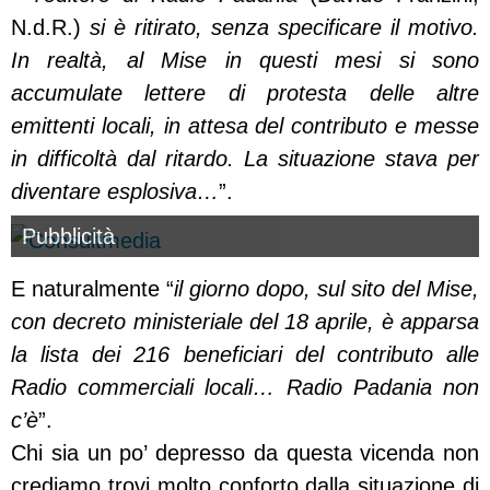
N.d.R.)
si è ritirato, senza specificare il motivo.
In realtà, al Mise in questi mesi si sono
accumulate lettere di protesta delle altre
emittenti locali, in attesa del contributo e messe
in difficoltà dal ritardo. La situazione stava per
diventare esplosiva…
”.
Pubblicità
E naturalmente “
il giorno dopo, sul sito del Mise,
con decreto ministeriale del 18 aprile, è apparsa
la lista dei 216 beneficiari del contributo alle
Radio commerciali locali… Radio Padania non
c’è
”.
Chi sia un po’ depresso da questa vicenda non
crediamo trovi molto conforto dalla situazione di