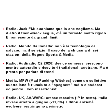
Radio. Jack FM: suoniamo quello che vogliamo. Ma
dietro il train-wreck segue, c’è un formato molto rigido.
E non esente da grandi limiti
Radio. Monito da Canada: non è la tecnologia da
salvare, ma il servizio. Il caso della chiusura di sei
stazioni della Rogers Sports & Media
Radio. Audiradio Q2 2026: device connessi crescono
mentre autoradio e ricevitori tradizionali arretrano. Ma è
presto per parlare di trend
Media. MFW (Mad Fucking Witches) come un collettivo
australiano è riusciuto a “spegnere” radio e podcast
colpendo i loro inserzionisti
Radio. UK, AA/WARC: cresce raccolta (IP in testa). Italia
invece arretra a giugno (-11,5%). Editori anziché
evolvere, restringono perimetro