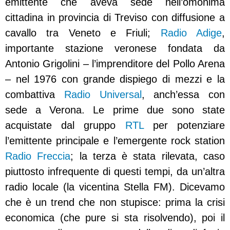
emittente che aveva sede nell’omonima
cittadina in provincia di Treviso con diffusione a
cavallo tra Veneto e Friuli;
Radio Adige
,
importante stazione veronese fondata da
Antonio Grigolini – l’imprenditore del Pollo Arena
– nel 1976 con grande dispiego di mezzi e la
combattiva
Radio Universal
, anch’essa con
sede a Verona. Le prime due sono state
acquistate dal gruppo
RTL
per potenziare
l’emittente principale e l’emergente rock station
Radio Freccia
; la terza è stata rilevata, caso
piuttosto infrequente di questi tempi, da un’altra
radio locale (la vicentina Stella FM). Dicevamo
che è un trend che non stupisce: prima la crisi
economica (che pure si sta risolvendo), poi il