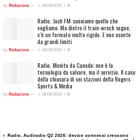
by
Redazione
06/08/2026
0
Radio. Jack FM: suoniamo quello che
vogliamo. Ma dietro il train-wreck segue,
c’è un formato molto rigido. E non esente
da grandi limiti
by
Redazione
06/08/2026
0
Radio. Monito da Canada: non è la
tecnologia da salvare, ma il servizio. Il caso
della chiusura di sei stazioni della Rogers
Sports & Media
by
Redazione
06/08/2026
0
Radio. Audiradio Q2 2026: device connessi crescono