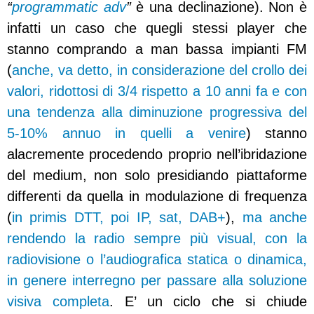
“
programmatic adv
”
è una declinazione). Non è
infatti un caso che quegli stessi player che
stanno comprando a man bassa impianti FM
(
anche, va detto, in considerazione del crollo dei
valori, ridottosi di 3/4 rispetto a 10 anni fa e con
una tendenza alla diminuzione progressiva del
5-10% annuo in quelli a venire
) stanno
alacremente procedendo proprio nell’ibridazione
del medium, non solo presidiando piattaforme
differenti da quella in modulazione di frequenza
(
in primis DTT, poi IP, sat, DAB+
),
ma anche
rendendo la radio sempre più visual, con la
radiovisione o l’audiografica statica o dinamica,
in genere interregno per passare alla soluzione
visiva completa
.
E’ un ciclo che si chiude