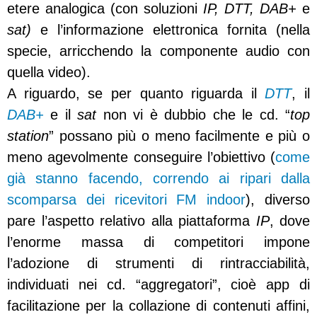
etere analogica (con soluzioni
IP, DTT, DAB+
e
sat)
e l’informazione elettronica fornita (nella
specie, arricchendo la componente audio con
quella video).
A riguardo, se per quanto riguarda il
DTT
, il
DAB+
e il
sat
non vi è dubbio che le cd. “
top
station
” possano più o meno facilmente e più o
meno agevolmente conseguire l’obiettivo (
come
già stanno facendo, correndo ai ripari dalla
scomparsa dei ricevitori FM indoor
), diverso
pare l’aspetto relativo alla piattaforma
IP
, dove
l’enorme massa di competitori impone
l’adozione di strumenti di rintracciabilità,
individuati nei cd. “aggregatori”, cioè app di
facilitazione per la collazione di contenuti affini,