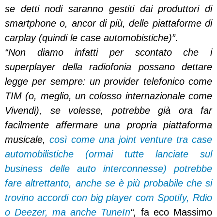
se detti nodi saranno gestiti dai produttori di
smartphone o, ancor di più, delle piattaforme di
carplay (quindi le case automobistiche)”.
“Non diamo infatti per scontato che i
superplayer della radiofonia possano dettare
legge per sempre: un provider telefonico come
TIM (o, meglio, un colosso internazionale come
Vivendi), se volesse, potrebbe già ora far
facilmente affermare una propria piattaforma
musicale,
così come una joint venture tra case
automobilistiche (ormai tutte lanciate sul
business delle auto interconnesse) potrebbe
fare altrettanto, anche se è più probabile che si
trovino accordi con big player com Spotify, Rdio
o Deezer, ma anche TuneIn
“,
fa eco Massimo