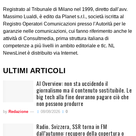
Registrato al Tribunale di Milano nel 1999, diretto dall’avv.
Massimo Lualdi, è edito da Planet s.r.l., società iscritta al
Registro Operatori Comunicazioni presso l’Autorità per le
garanzie nelle comunicazioni, cui fanno riferimento anche le
attività di Consultmedia, prima struttura italiana di
competenze a più livelli in ambito editoriale e tlc. NL
NewsLinet è distribuito via Internet.
ULTIMI ARTICOLI
AI Overview: non sta uccidendo il
giornalismo ma il contenuto sostituibile. Le
big tech alla fine dovranno pagare ciò che
non possono produrre
by
Redazione
08/08/2026
0
Radio. Svizzera, SSR torna in FM
dall’autunno: recupero della copertura o