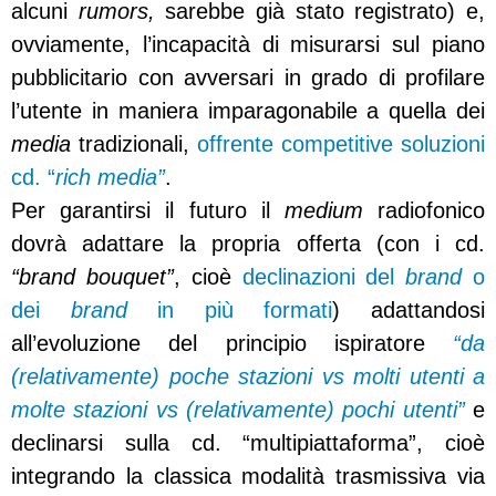
alcuni
rumors,
sarebbe già stato registrato) e,
ovviamente, l’incapacità di misurarsi sul piano
pubblicitario con avversari in grado di profilare
l’utente in maniera imparagonabile a quella dei
media
tradizionali,
offrente competitive soluzioni
cd. “
rich media”
.
Per garantirsi il futuro il
medium
radiofonico
dovrà adattare la propria offerta (con i cd.
“brand bouquet”
, cioè
declinazioni del
brand
o
dei
brand
in più formati
) adattandosi
all’evoluzione del principio ispiratore
“da
(relativamente) poche stazioni vs molti utenti a
molte stazioni vs (relativamente) pochi utenti”
e
declinarsi sulla cd. “multipiattaforma”, cioè
integrando la classica modalità trasmissiva via