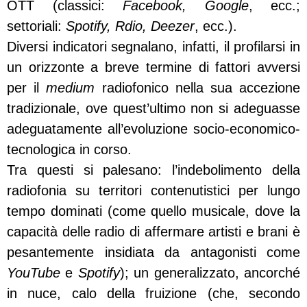
OTT (classici:
Facebook, Google
, ecc.;
settoriali:
Spotify, Rdio, Deezer
, ecc.).
Diversi indicatori segnalano, infatti, il profilarsi in
un orizzonte a breve termine di fattori avversi
per il
medium
radiofonico nella sua accezione
tradizionale, ove quest’ultimo non si adeguasse
adeguatamente all’evoluzione socio-economico-
tecnologica in corso.
Tra questi si palesano: l’indebolimento della
radiofonia su territori contenutistici per lungo
tempo dominati (come quello musicale, dove la
capacità delle radio di affermare artisti e brani è
pesantemente insidiata da antagonisti come
YouTube
e
Spotify
); un generalizzato, ancorché
in nuce, calo della fruizione (che, secondo