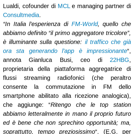
Lualdi, cofounder di
MCL
e managing partner di
Consultmedia
.
“In Italia l’esperienza di
FM-World
, quello che
abbiamo definito “il primo aggregatore tricolore”,
è illuminante sulla questione:
i
l traffico che già
ora sta generando l’app è impressionante
“,
annota Gianluca Busi, ceo di
22HBG
,
proprietaria della piattaforma aggregatrice di
flussi streaming radiofonici (che peraltro
consente la commutazione in FM dello
smartphone abilitato alla ricezione analogica),
che aggiunge: “
Ritengo che le top station
abbiamo letteralmente in mano il proprio futuro
ed è bene che non sprechino opportunità; ma,
soprattutto, tempo preziosissimo
“. (E.G. per