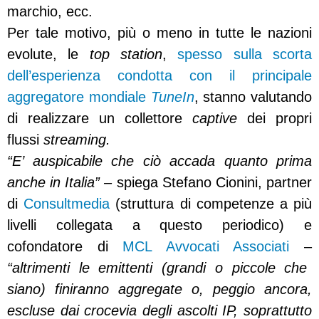
marchio, ecc.
Per tale motivo, più o meno in tutte le nazioni
evolute, le
top station
,
spesso sulla scorta
dell’esperienza condotta con il principale
aggregatore mondiale
TuneIn
, stanno valutando
di realizzare un collettore
captive
dei propri
flussi
streaming.
“E’ auspicabile che ciò accada quanto prima
anche in Italia” –
spiega Stefano Cionini, partner
di
Consultmedia
(struttura di competenze a più
livelli collegata a questo periodico) e
cofondatore di
MCL Avvocati Associati
–
“altrimenti le emittenti (grandi o piccole che
siano) finiranno aggregate o, peggio ancora,
escluse dai crocevia degli ascolti IP, soprattutto