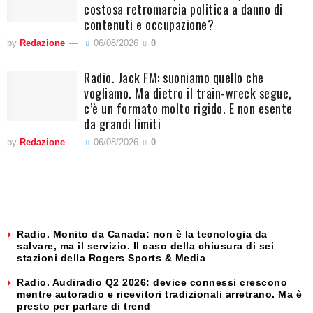
costosa retromarcia politica a danno di
contenuti e occupazione?
by
Redazione
06/08/2026
0
Radio. Jack FM: suoniamo quello che
vogliamo. Ma dietro il train-wreck segue,
c’è un formato molto rigido. E non esente
da grandi limiti
by
Redazione
06/08/2026
0
Radio. Monito da Canada: non è la tecnologia da
salvare, ma il servizio. Il caso della chiusura di sei
stazioni della Rogers Sports & Media
Radio. Audiradio Q2 2026: device connessi crescono
mentre autoradio e ricevitori tradizionali arretrano. Ma è
presto per parlare di trend