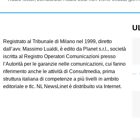
U
Registrato al Tribunale di Milano nel 1999, diretto
dall’avv. Massimo Lualdi, è edito da Planet s.r.l., società
iscritta al Registro Operatori Comunicazioni presso
l’Autorità per le garanzie nelle comunicazioni, cui fanno
riferimento anche le attività di Consultmedia, prima
struttura italiana di competenze a più livelli in ambito
editoriale e tlc. NL NewsLinet è distribuito via Internet.