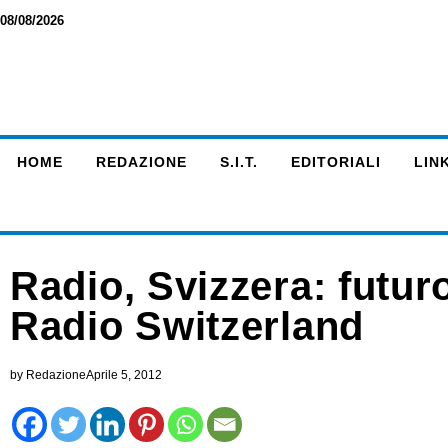
08/08/2026
HOME
REDAZIONE
S.I.T.
EDITORIALI
LINK
Radio, Svizzera: futur
Radio Switzerland
by
Redazione
Aprile 5, 2012