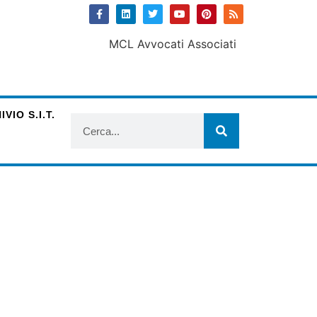
VIO S.I.T.