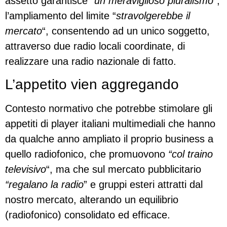
assetto garantisce
“un meraviglioso pluralismo
“,
l’ampliamento del limite “
stravolgerebbe il
mercato
“, consentendo ad un unico soggetto,
attraverso due radio locali coordinate, di
realizzare una radio nazionale di fatto.
L’appetito vien aggregando
Contesto normativo che potrebbe stimolare gli
appetiti di player italiani multimediali che hanno
da qualche anno ampliato il proprio business a
quello radiofonico, che promuovono
“col traino
televisivo
“, ma che sul mercato pubblicitario
“regalano la radio
” e gruppi esteri attratti dal
nostro mercato, alterando un equilibrio
(radiofonico) consolidato ed efficace.