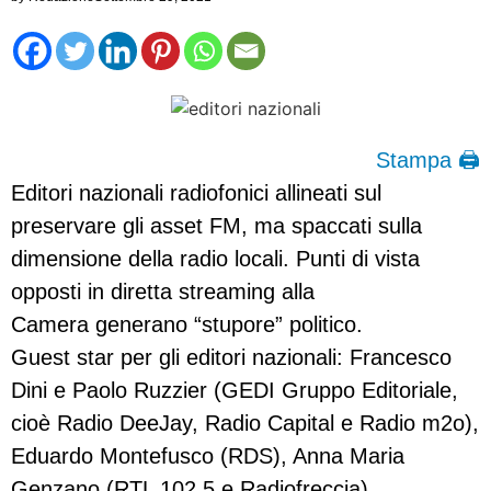
Stampa 🖨
Editori nazionali radiofonici allineati sul
preservare gli asset FM, ma spaccati sulla
dimensione della radio locali. Punti di vista
opposti in diretta streaming alla
Camera generano “stupore” politico.
Guest star per gli editori nazionali: Francesco
Dini e Paolo Ruzzier (GEDI Gruppo Editoriale,
cioè Radio DeeJay, Radio Capital e Radio m2o),
Eduardo Montefusco (RDS), Anna Maria
Genzano (RTL 102,5 e Radiofreccia).