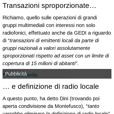
Transazioni sproporzionate…
Richiamo, quello sulle operazioni di grandi
gruppi multimediali con interessi non solo
radiofonici, effettuato anche da GEDI a riguardo
di “
transazioni di emittenti locali da parte di
gruppi nazionali a valori assolutamente
sproporzionati rispetto ad asset con un limite di
copertura di 15 milioni di abitanti”
.
Pubblicità
… e definizione di radio locale
A questo punto, ha detto Dini (trovando poi
aperta condivisione da Montefusco), “
tanto
varrebbe eliminare la
definizione di radio locale”.