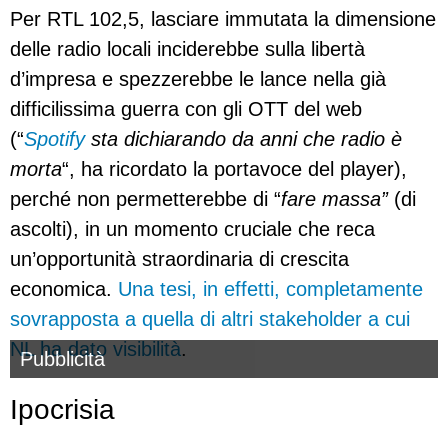
Per RTL 102,5, lasciare immutata la dimensione
delle radio locali inciderebbe sulla libertà
d’impresa e spezzerebbe le lance nella già
difficilissima guerra con gli OTT del web
(“
Spotify
sta dichiarando da anni che radio è
morta
“, ha ricordato la portavoce del player),
perché non permetterebbe di “
fare massa”
(di
ascolti), in un momento cruciale che reca
un’opportunità straordinaria di crescita
economica.
Una tesi, in effetti, completamente
sovrapposta a quella di altri stakeholder a cui
NL ha dato visibilità
.
Pubblicità
Ipocrisia