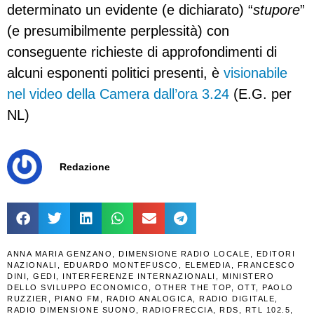
determinato un evidente (e dichiarato) “
stupore
”
(e presumibilmente perplessità) con
conseguente richieste di approfondimenti di
alcuni esponenti politici presenti, è
visionabile
nel video della Camera dall’ora 3.24
(E.G. per
NL)
Redazione
ANNA MARIA GENZANO
,
DIMENSIONE RADIO LOCALE
,
EDITORI
NAZIONALI
,
EDUARDO MONTEFUSCO
,
ELEMEDIA
,
FRANCESCO
DINI
,
GEDI
,
INTERFERENZE INTERNAZIONALI
,
MINISTERO
DELLO SVILUPPO ECONOMICO
,
OTHER THE TOP
,
OTT
,
PAOLO
RUZZIER
,
PIANO FM
,
RADIO ANALOGICA
,
RADIO DIGITALE
,
RADIO DIMENSIONE SUONO
,
RADIOFRECCIA
,
RDS
,
RTL 102.5
,