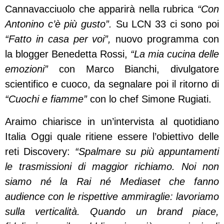
Cannavacciuolo che apparirà nella rubrica
“Con
Antonino c’è più gusto”.
Su LCN 33 ci sono poi
“Fatto in casa per voi”,
nuovo programma con
la blogger Benedetta Rossi,
“La mia cucina delle
emozioni”
con Marco Bianchi, divulgatore
scientifico e cuoco, da segnalare poi il ritorno di
“Cuochi e fiamme”
con lo chef Simone Rugiati.
Araimo chiarisce in un’intervista al quotidiano
Italia Oggi quale ritiene essere l’obiettivo delle
reti Discovery:
“Spalmare su più appuntamenti
le trasmissioni di maggior richiamo. Noi non
siamo né la Rai né Mediaset che fanno
audience con le rispettive ammiraglie: lavoriamo
sulla verticalità. Quando un brand piace,