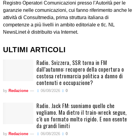
Registro Operatori Comunicazioni presso l’Autorità per le
garanzie nelle comunicazioni, cui fanno riferimento anche le
attività di Consultmedia, prima struttura italiana di
competenze a più livelli in ambito editoriale e tlc. NL
NewsLinet è distribuito via Internet.
ULTIMI ARTICOLI
Radio. Svizzera, SSR torna in FM
dall’autunno: recupero della copertura o
costosa retromarcia politica a danno di
contenuti e occupazione?
by
Redazione
06/08/2026
0
Radio. Jack FM: suoniamo quello che
vogliamo. Ma dietro il train-wreck segue,
c’è un formato molto rigido. E non esente
da grandi limiti
by
Redazione
06/08/2026
0