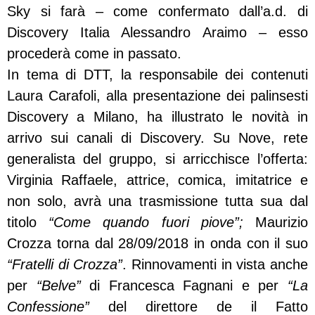
Sky si farà – come confermato dall’a.d. di
Discovery Italia Alessandro Araimo – esso
procederà come in passato.
In tema di DTT, la responsabile dei contenuti
Laura Carafoli, alla presentazione dei palinsesti
Discovery a Milano, ha illustrato le novità in
arrivo sui canali di Discovery. Su Nove, rete
generalista del gruppo, si arricchisce l’offerta:
Virginia Raffaele, attrice, comica, imitatrice e
non solo, avrà una trasmissione tutta sua dal
titolo
“Come quando fuori piove”;
Maurizio
Crozza torna dal 28/09/2018 in onda con il suo
“Fratelli di Crozza”
. Rinnovamenti in vista anche
per
“Belve”
di Francesca Fagnani e per
“La
Confessione”
del direttore de il Fatto