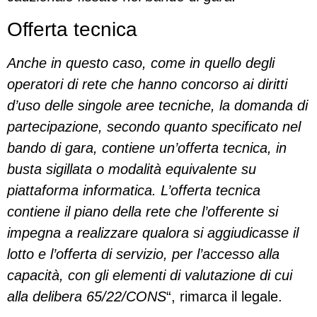
Offerta tecnica
Anche in questo caso, come in quello degli
operatori di rete che hanno concorso ai diritti
d’uso delle singole aree tecniche, la domanda di
partecipazione, secondo quanto specificato nel
bando di gara, contiene un’offerta tecnica, in
busta sigillata o modalità equivalente su
piattaforma informatica. L’offerta tecnica
contiene il piano della rete che l’offerente si
impegna a realizzare qualora si aggiudicasse il
lotto e l’offerta di servizio, per l’accesso alla
capacità, con gli elementi di valutazione di cui
alla delibera 65/22/CONS
“, rimarca il legale.