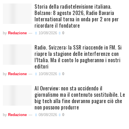
Storia della radiotelevisione italiana.
Bolzano: 8 agosto 2026, Radio Bavaria
International torna in onda per 2 ore per
ricordare il fondatore
by
Redazione
10/08/2026
0
Radio. Svizzera: la SSR riaccende in FM. Si
riapre la stagione delle interferenze con
l’Italia. Ma il conto lo pagheranno i nostri
editori
by
Redazione
10/08/2026
0
AI Overview: non sta uccidendo il
giornalismo ma il contenuto sostituibile. Le
big tech alla fine dovranno pagare ciò che
non possono produrre
by
Redazione
08/08/2026
0