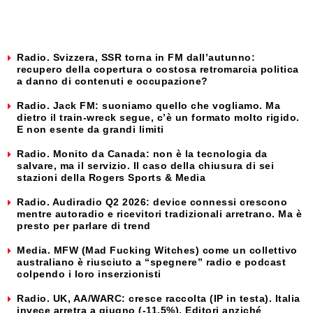
Radio. Svizzera, SSR torna in FM dall’autunno:
recupero della copertura o costosa retromarcia politica
a danno di contenuti e occupazione?
Radio. Jack FM: suoniamo quello che vogliamo. Ma
dietro il train-wreck segue, c’è un formato molto rigido.
E non esente da grandi limiti
Radio. Monito da Canada: non è la tecnologia da
salvare, ma il servizio. Il caso della chiusura di sei
stazioni della Rogers Sports & Media
Radio. Audiradio Q2 2026: device connessi crescono
mentre autoradio e ricevitori tradizionali arretrano. Ma è
presto per parlare di trend
Media. MFW (Mad Fucking Witches) come un collettivo
australiano è riusciuto a “spegnere” radio e podcast
colpendo i loro inserzionisti
Radio. UK, AA/WARC: cresce raccolta (IP in testa). Italia
invece arretra a giugno (-11,5%). Editori anziché