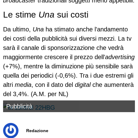
broadcaster
tradizionali soggetti meno appetibili.
Le stime
Una
sui costi
Da ultimo,
Una
ha stimato anche l’andamento
dei costi della pubblicità sui diversi mezzi. La tv
sarà il canale di sponsorizzazione che vedrà
maggiormente crescere il prezzo dell’
advertising
(+7%), mentre la diminuzione più sensibile sarà
quella dei periodici (-0,6%). Tra i due estremi gli
altri
media
, con il dato del
digital
che aumenterà
del 3,4%. (A.M. per NL)
Pubblicità
Redazione