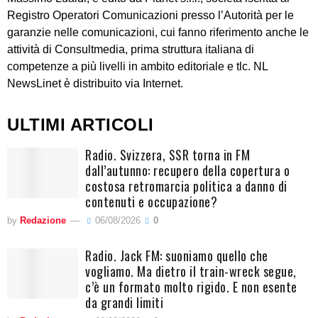
Registro Operatori Comunicazioni presso l’Autorità per le
garanzie nelle comunicazioni, cui fanno riferimento anche le
attività di Consultmedia, prima struttura italiana di
competenze a più livelli in ambito editoriale e tlc. NL
NewsLinet è distribuito via Internet.
ULTIMI ARTICOLI
Radio. Svizzera, SSR torna in FM
dall’autunno: recupero della copertura o
costosa retromarcia politica a danno di
contenuti e occupazione?
by
Redazione
06/08/2026
0
Radio. Jack FM: suoniamo quello che
vogliamo. Ma dietro il train-wreck segue,
c’è un formato molto rigido. E non esente
da grandi limiti