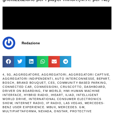
Redazione
4
,
5G
,
AGGREGATORE
,
AGGREGATORI
,
AGGREGATORI CAPTIVE
,
AGGREGATORI INDIPENDENTI
,
AUTO INTERCONNESSE
,
BEPART
,
BOSCH
,
BRAND BOUQUET
,
CES
,
COMMUNITY-BASED PARKING
,
CONNECTED CAR
,
CONNESSIONI
,
CRUSCOTTO
,
DASHBOARD
,
DRIVER ON BOARDING
,
FM WORLD
,
HMI-HUMAN MACHINE
INTERFACE
,
HYBRID RADIO
,
IHEART
,
ILIAD
,
INTELLIGENT
WORLD DRIVE
,
INTERNATIONAL CONSUMER ELECTRONICS
SHOW
,
INTERNET RADIO
,
IP RADIO
,
LAS VEGAS
,
MERCEDES-
BENZ USER EXPERIENCE. MBUX
,
MERCEDES. GM
,
MULTIPIATTAFORMA
,
NEVADA
,
ONSTAR
,
PROTECTIVE