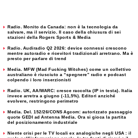
Radio. Monito da Canada: non è la tecnologia da
salvare, ma il servizio. Il caso della chiusura di sei
stazioni della Rogers Sports & Media
Radio. Audiradio Q2 2026: device connessi crescono
mentre autoradio e ricevitori tradizionali arretrano. Ma è
presto per parlare di trend
Media. MFW (Mad Fucking Witches) come un collettivo
australiano è riusciuto a “spegnere” radio e podcast
colpendo i loro inserzionisti
Radio. UK, AA/WARC: cresce raccolta (IP in testa). Italia
invece arretra a giugno (-11,5%). Editori anziché
evolvere, restringono perimetro
Media. Del. 152/26/CONS Agcom: autorizzato passaggio
quote GEDI ad Antenna Media. Ora si gioca la partita
del posizionamento industriale
Niente crisi per le TV locali ex analogiche negli USA : il