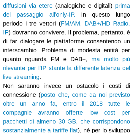
diffusioni via etere
(analogiche e digitali)
prima
del passaggio all’only-IP.
In questo lungo
periodo i tre vettori (
FM/AM, DAB+/HD Radio,
IP
) dovranno convivere. Il problema, pertanto, è
di far dialogare le piattaforme consentendo un
interscambio. Problema di modesta entità per
quanto riguarda FM e DAB+,
ma molto più
rilevante per l’IP stante la differente latenza del
live streaming
.
Non saranno invece un ostacolo i costi di
connessione (
posto che, come da noi previsto
oltre un anno fa, entro il 2018 tutte le
compagnie avranno offerte low cost per
pacchetti di almeno 30 GB, che corrispondono
sostanzialmente a tariffe flat
), né per lo sviluppo