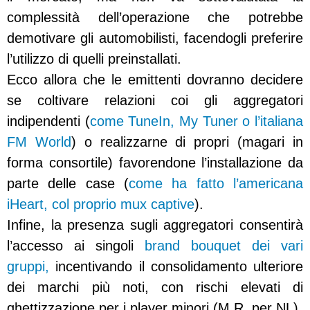
complessità dell’operazione che potrebbe
demotivare gli automobilisti, facendogli preferire
l’utilizzo di quelli preinstallati.
Ecco allora che le emittenti dovranno decidere
se coltivare relazioni coi gli aggregatori
indipendenti (
come TuneIn, My Tuner o l’italiana
FM World
) o realizzarne di propri (magari in
forma consortile) favorendone l’installazione da
parte delle case (
come ha fatto l’americana
iHeart, col proprio mux captive
).
Infine, la presenza sugli aggregatori consentirà
l’accesso ai singoli
brand bouquet dei vari
gruppi,
incentivando il consolidamento ulteriore
dei marchi più noti, con rischi elevati di
ghettizzazione per i player minori.(M.R. per NL)