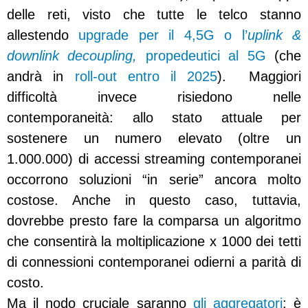
delle reti, visto che tutte le telco stanno
allestendo
upgrade per il 4,5G o l’
uplink &
downlink decoupling,
propedeutici al 5G
(che
andrà in
roll-out entro il 2025
). Maggiori
difficoltà invece risiedono nelle
contemporaneità: allo stato attuale per
sostenere un numero elevato (oltre un
1.000.000) di accessi streaming contemporanei
occorrono soluzioni “in serie” ancora molto
costose. Anche in questo caso, tuttavia,
dovrebbe presto fare la comparsa un algoritmo
che consentirà la moltiplicazione x 1000 dei tetti
di connessioni contemporanei odierni a parità di
costo.
Ma il nodo cruciale saranno
gli aggregatori
: è