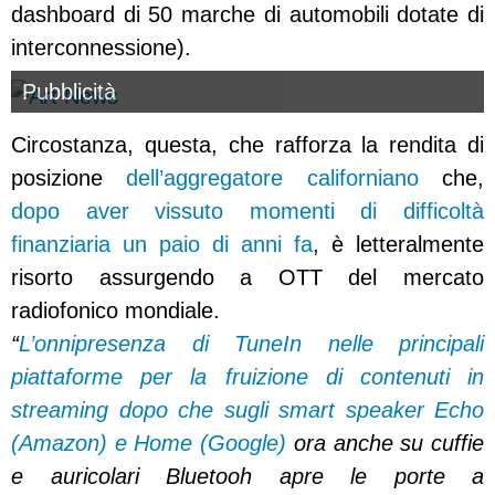
dashboard di 50 marche di automobili dotate di
interconnessione).
Pubblicità
Circostanza, questa, che rafforza la rendita di
posizione
dell’aggregatore californiano
che,
dopo aver vissuto momenti di difficoltà
finanziaria un paio di anni fa
, è letteralmente
risorto assurgendo a OTT del mercato
radiofonico mondiale.
“
L’onnipresenza di TuneIn nelle principali
piattaforme per la fruizione di contenuti in
streaming dopo che sugli smart speaker Echo
(Amazon) e Home (Google)
ora anche su cuffie
e auricolari Bluetooh apre le porte a