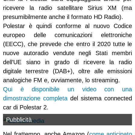
ricevere la radio satellitare Sirius XM (ma
presumibilmente anche il formato HD Radio).
Polestar è quindi conforme al nuovo Codice
europeo delle comunicazioni elettroniche
(EECC), che prevede che entro il 2020 tutte le
nuove autoradio vendute negli Stati membri
dell’UE siano in grado di ricevere la radio
digitale terrestre (DAB+), oltre alle emissioni
analogiche FM e, ovviamente, lo streaming.
Qui è disponibile un video con una
dimostrazione completa
del sistema connected
car di Polestar 2.
Pubblicità
Nel frattempo, anche Amazon (
come anticipato