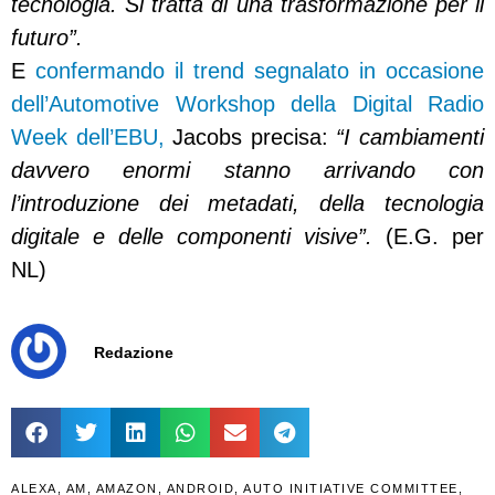
tecnologia. Si tratta di una trasformazione per il
futuro”.
E
confermando il trend segnalato in occasione
dell’Automotive Workshop della Digital Radio
Week dell’EBU,
Jacobs precisa:
“I cambiamenti
davvero enormi stanno arrivando con
l’introduzione dei metadati, della tecnologia
digitale e delle componenti visive”.
(E.G. per
NL)
Redazione
ALEXA
,
AM
,
AMAZON
,
ANDROID
,
AUTO INITIATIVE COMMITTEE
,