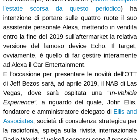
l’estate scorsa da questo periodico
) ha
intenzione di portare sulle quattro ruote il suo
assistente personale Alexa, mettendo in vendita
entro la fine del 2019 sull’aftermarket la relativa
versione del famoso device Echo. Il target,
ovviamente, è quello di far gestire interamente
ad Alexa il
Car Entertainment.
E l’occasione per presentare le novità dell’OTT
di Jeff Bezos sarà, ad aprile 2019, il NAB di Las
Vegas, dove sarà ospitata una “
In-Vehicle
Experience”,
a riguardo del quale, John Ellis,
fondatore e amministratore delegato di
Ellis and
Associates
, società di consulenza strategica per
la radiofonia, spiega sulla rivista internazionale
Radio World:
“I veicoli connessi sono il prossimo