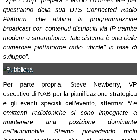
“
Xperi Corp. prepara il lancio commerciale per
quest’anno della sua DTS Connected Radio
Platform, che abbina la programmazione
broadcast con contenuti distribuiti via IP tramite
modem o smartphone. Tale sistema è una delle
numerose piattaforme radio “ibride” in fase di
sviluppo”.
Pubblicità
Per parte propria, Steve Newberry, VP
esecutivo di NAB per la pianificazione strategica
e gli eventi speciali dell’evento, afferma:
“Le
emittenti radiofoniche si sono impegnate a
mantenere una posizione dominante
nell’automobile. Stiamo prevedendo molti