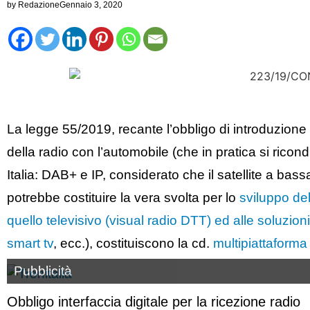
by
Redazione
Gennaio 3, 2020
La legge 55/2019, recante l’obbligo di introduzione 
della radio con l’automobile (che in pratica si ricondu
Italia: DAB+ e IP, considerato che il satellite a ba
potrebbe costituire la vera svolta per lo
sviluppo del
quello televisivo (visual radio DTT) ed alle soluzi
smart tv
, ecc.), costituiscono la cd.
multipiattaforma
Pubblicità
Obbligo interfaccia digitale per la ricezione radio