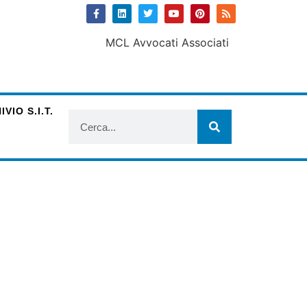
VIO S.I.T.