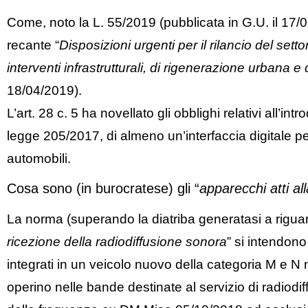
Come, noto la L. 55/2019 (pubblicata in G.U. il 17/0
recante “
Disposizioni urgenti per il rilancio del setto
interventi infrastrutturali, di rigenerazione urbana e 
18/04/2019).
L’art. 28 c. 5 ha novellato gli obblighi relativi all’i
legge 205/2017, di almeno un’interfaccia digitale pe
automobili.
Cosa sono (in burocratese) gli “
apparecchi atti al
La norma (superando la diatriba generatasi a riguar
ricezione della radiodiffusione sonora
” si intendono
integrati in un veicolo nuovo della categoria M e N 
operino nelle bande destinate al servizio di radiodi