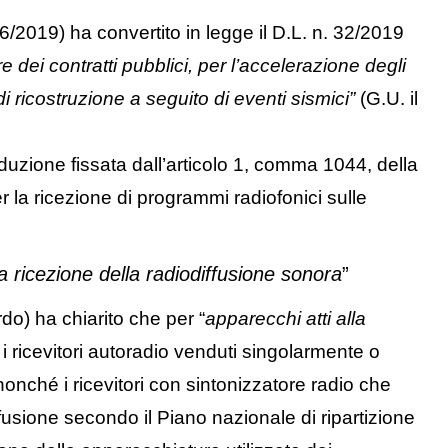
6/2019) ha convertito in legge il D.L. n. 32/2019
re dei contratti pubblici, per l’accelerazione degli
di ricostruzione a seguito di eventi sismici”
(G.U. il
ntroduzione fissata dall’articolo 1, comma 1044, della
r la ricezione di programmi radiofonici sulle
la ricezione della radiodiffusione sonora
”
do) ha chiarito che per “
apparecchi atti alla
 i ricevitori autoradio venduti singolarmente o
nonché i ricevitori con sintonizzatore radio che
ffusione secondo il Piano nazionale di ripartizione