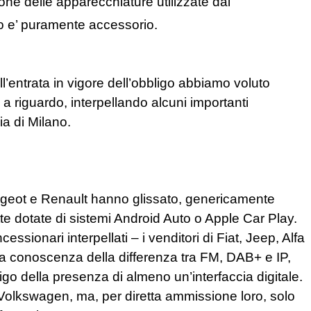
e delle apparecchiature utilizzate dai
dio e’ puramente accessorio.
l’entrata in vigore dell’obbligo abbiamo voluto
 a riguardo, interpellando alcuni importanti
ia di Milano.
geot e Renault hanno glissato, genericamente
tte dotate di sistemi Android Auto o Apple Car Play.
ssionari interpellati – i venditori di Fiat, Jeep, Alfa
conoscenza della differenza tra FM, DAB+ e IP,
o della presenza di almeno un’interfaccia digitale.
 e Volkswagen, ma, per diretta ammissione loro, solo