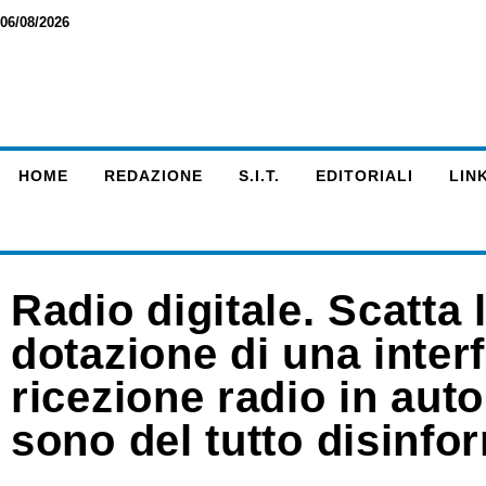
06/08/2026
HOME
REDAZIONE
S.I.T.
EDITORIALI
LINK
Radio digitale. Scatta 
dotazione di una interf
ricezione radio in aut
sono del tutto disinfo