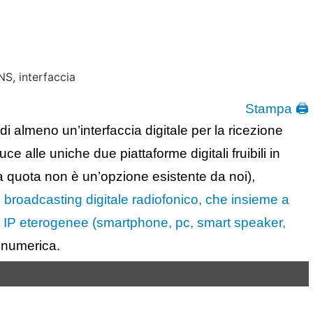
Stampa 🖨
di almeno un’interfaccia digitale per la ricezione
ce alle uniche due piattaforme digitali fruibili in
ssa quota non è un’opzione esistente da noi),
 broadcasting digitale radiofonico, che insieme a
oni IP eterogenee (smartphone, pc, smart speaker,
numerica.