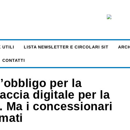
 UTILI
LISTA NEWSLETTER E CIRCOLARI SIT
ARCHI
CONTATTI
l’obbligo per la
accia digitale per la
o. Ma i concessionari
rmati