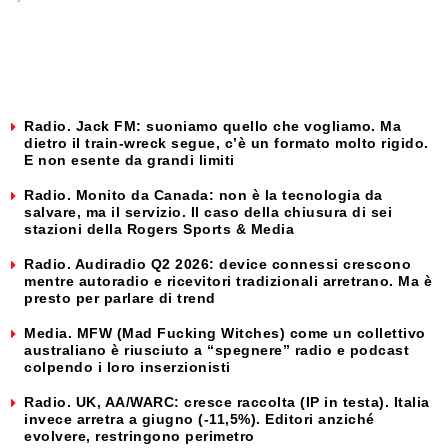
Radio. Jack FM: suoniamo quello che vogliamo. Ma
dietro il train-wreck segue, c’è un formato molto rigido.
E non esente da grandi limiti
Radio. Monito da Canada: non è la tecnologia da
salvare, ma il servizio. Il caso della chiusura di sei
stazioni della Rogers Sports & Media
Radio. Audiradio Q2 2026: device connessi crescono
mentre autoradio e ricevitori tradizionali arretrano. Ma è
presto per parlare di trend
Media. MFW (Mad Fucking Witches) come un collettivo
australiano è riusciuto a “spegnere” radio e podcast
colpendo i loro inserzionisti
Radio. UK, AA/WARC: cresce raccolta (IP in testa). Italia
invece arretra a giugno (-11,5%). Editori anziché
evolvere, restringono perimetro