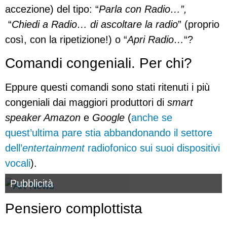
accezione) del tipo: “
Parla con Radio…”,
“
Chiedi a Radio… di ascoltare la radio
” (proprio
così, con la ripetizione!) o “
Apri Radio…
“?
Comandi congeniali. Per chi?
Eppure questi comandi sono stati ritenuti i più
congeniali dai maggiori produttori di
smart
speaker Amazon
e
Google
(
anche se
quest’ultima pare stia abbandonando il settore
dell’
entertainment
radiofonico sui suoi dispositivi
vocali
).
Pubblicità
Pensiero complottista