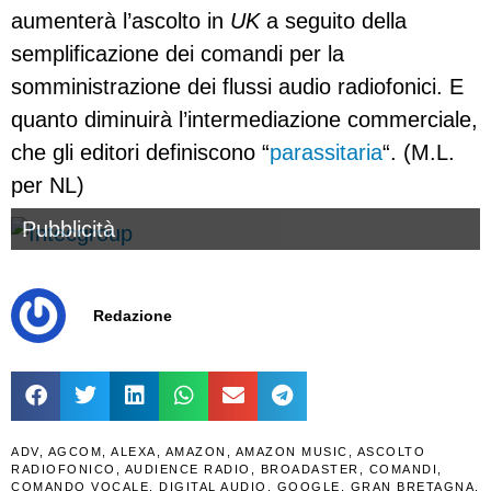
aumenterà l’ascolto in
UK
a seguito della
semplificazione dei comandi per la
somministrazione dei flussi audio radiofonici. E
quanto diminuirà l’intermediazione commerciale,
che gli editori definiscono “
parassitaria
“. (M.L.
per NL)
Pubblicità
Redazione
ADV
,
AGCOM
,
ALEXA
,
AMAZON
,
AMAZON MUSIC
,
ASCOLTO
RADIOFONICO
,
AUDIENCE RADIO
,
BROADASTER
,
COMANDI
,
COMANDO VOCALE
,
DIGITAL AUDIO
,
GOOGLE
,
GRAN BRETAGNA
,