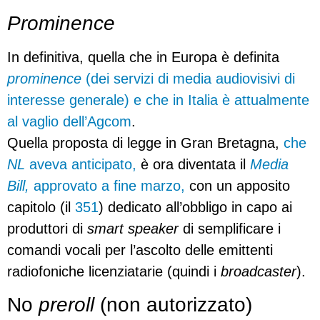
Prominence
In definitiva, quella che in Europa è definita
prominence
(dei servizi di media audiovisivi di
interesse generale) e che in Italia è attualmente
al vaglio dell’Agcom
.
Quella proposta di legge in Gran Bretagna,
che
NL
aveva anticipato,
è ora diventata il
Media
Bill,
approvato a fine marzo,
con un apposito
capitolo (il
351
) dedicato all’obbligo in capo ai
produttori di
smart speaker
di semplificare i
comandi vocali per l’ascolto delle emittenti
radiofoniche licenziatarie (quindi i
broadcaster
).
No
preroll
(non autorizzato)