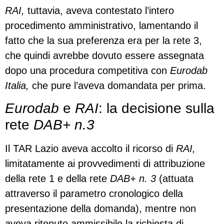
RAI,
tuttavia, aveva contestato l’intero
procedimento amministrativo, lamentando il
fatto che la sua preferenza era per la rete 3,
che quindi avrebbe dovuto essere assegnata
dopo una procedura competitiva con
Eurodab
Italia,
che pure l’aveva domandata per prima.
Eurodab
e
RAI
: la decisione sulla
rete
DAB+ n.3
Il TAR Lazio aveva accolto il ricorso di
RAI,
limitatamente ai provvedimenti di attribuzione
della rete 1 e della rete
DAB+ n. 3
(attuata
attraverso il parametro cronologico della
presentazione della domanda), mentre non
aveva ritenuto ammissibile la richiesta di