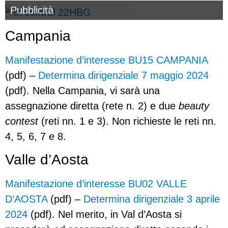
Pubblicità
Campania
Manifestazione d’interesse BU15 CAMPANIA
(pdf) –
Determina dirigenziale 7 maggio 2024
(pdf). Nella Campania, vi sarà una
assegnazione diretta (rete n. 2) e due
beauty
contest
(reti nn. 1 e 3). Non richieste le reti nn.
4, 5, 6, 7 e 8.
Valle d’Aosta
Manifestazione d’interesse BU02 VALLE
D’AOSTA
(pdf) –
Determina dirigenziale 3 aprile
2024
(pdf). Nel merito, in Val d’Aosta si