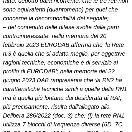
fatto, dedotto dalla ricorrente, che le tre reti non
sono equivalenti (quantomeno) per quel che
concerne la decomponibilità del segnale;
– del contenuto delle difese svolte dalle parti
controinteressate: nella memoria del 20
febbraio 2023 EURODAB afferma che ‘la Rete
n.3 è quella che si adatta meglio, per oggettive
ragioni tecniche, economiche e di servizio al
profilo di EURODAB’; nella memoria del 22
giugno 2023 DAB rappresenta che ‘la RN2 ha
caratteristiche tecniche simili a quelle della RN1
ma è quella più lontana dai desiderata di RAI;
più precisamente, risulta dall’allegato alla
Delibera 286/2022 (doc. 3) che: (i) la rete RN1
utilizza 7 blocchi di frequenze diverse (6D, 7C,