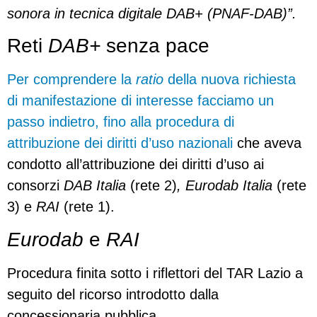
sonora in tecnica digitale DAB+ (PNAF-DAB)”.
Reti
DAB+
senza pace
Per comprendere la
ratio
della nuova richiesta
di manifestazione di interesse facciamo un
passo indietro, fino alla procedura di
attribuzione dei diritti d’uso nazionali
che aveva
condotto all’attribuzione dei diritti d’uso ai
consorzi
DAB Italia
(rete 2)
, Eurodab Italia
(rete
3) e
RAI
(rete 1).
Eurodab
e
RAI
Procedura finita sotto i riflettori del TAR Lazio a
seguito del ricorso introdotto dalla
concessionaria pubblica.