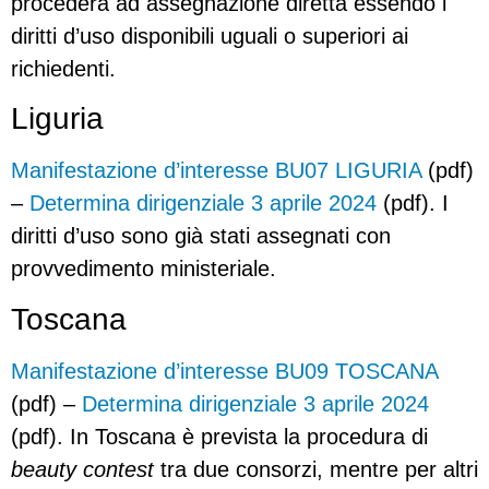
procederà ad assegnazione diretta essendo i
diritti d’uso disponibili uguali o superiori ai
richiedenti.
Liguria
Manifestazione d’interesse BU07 LIGURIA
(pdf)
–
Determina dirigenziale 3 aprile 2024
(pdf). I
diritti d’uso sono già stati assegnati con
provvedimento ministeriale.
Toscana
Manifestazione d’interesse BU09 TOSCANA
(pdf) –
Determina dirigenziale 3 aprile 2024
(pdf). In Toscana è prevista la procedura di
beauty contest
tra due consorzi, mentre per altri