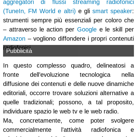
aggregatori di flussi streaming radiofonici
(TuneIn, FM World e altri)
e gli
smart speaker
:
strumenti sempre più essenziali per coloro che
– attraverso le action per
Google
e le skill per
Amazon
– vogliono diffondere i propri contenuti
radiofonici.
Pubblicità
In questo complesso quadro, delineatosi a
fronte dell’evoluzione tecnologica nella
diffusione dei contenuti e delle nuove dinamiche
editoriali, occorre trovare soluzioni alternative a
quelle tradizionali; possono, a tal proposito,
individuare spazio le web tv e le web radio.
Ma, concretamente, come poter svolgere
commercialmente l’attività radiofonica e