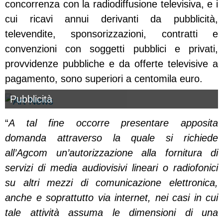
concorrenza con la radiodiffusione televisiva, e i
cui ricavi annui derivanti da pubblicità,
televendite, sponsorizzazioni, contratti e
convenzioni con soggetti pubblici e privati,
provvidenze pubbliche e da offerte televisive a
pagamento, sono superiori a centomila euro.
Pubblicità
“
A tal fine occorre presentare apposita
domanda attraverso la quale si richiede
all’Agcom un’autorizzazione alla fornitura di
servizi di media audiovisivi lineari o radiofonici
su altri mezzi di comunicazione elettronica,
anche e soprattutto via internet, nei casi in cui
tale attività assuma le dimensioni di una