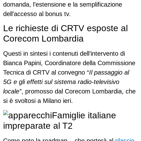
domanda, l’estensione e la semplificazione
dell’accesso al bonus tv.
Le richieste di CRTV esposte al
Corecom Lombardia
Questi in sintesi i contenuti dell’intervento di
Bianca Papini, Coordinatore della Commissione
Tecnica di CRTV al convegno “
Il passaggio al
5G e gli effetti sul sistema radio-televisivo
locale”
, promosso dal Corecom Lombardia, che
si è svoltosi a Milano ieri.
Famiglie italiane
impreparate al T2
Come noto la roadmap – che porterà al
rilascio