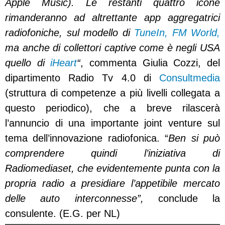
Apple Music). Le restanti quattro icone
rimanderanno ad altrettante app aggregatrici
radiofoniche, sul modello di
TuneIn,
FM World,
ma anche di collettori captive come è negli USA
quello di
iHeart
“
, commenta Giulia Cozzi, del
dipartimento Radio Tv 4.0 di
Consultmedia
(struttura di competenze a più livelli collegata a
questo periodico), che a breve rilascerà
l’annuncio di una importante joint venture sul
tema dell’innovazione radiofonica. “
Ben si può
comprendere quindi l’iniziativa di
Radiomediaset, che evidentemente punta con la
propria radio a presidiare l’appetibile mercato
delle auto interconnesse”,
conclude la
consulente. (E.G. per NL)