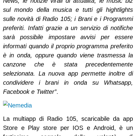
News, le notizie virali di attualità, le music biz
sul mondo della musica e tutti gli hightlights
sulle novità di Radio 105; i Brani e i Programmi
preferiti. Infatti grazie a un servizio di notifiche
sarà possibile impostare avvisi per essere
informati quando il proprio programma preferito
è in onda, oppure quando viene trasmessa la
canzone che è stata precedentemente
selezionata. La nuova app permette inoltre di
condividere i brani in onda su Whatsapp,
Facebook e Twitter”
.
La multiapp di Radio 105, scaricabile da app
Store e Play store per IOS e Android, è un