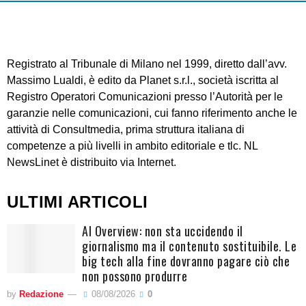
Registrato al Tribunale di Milano nel 1999, diretto dall’avv.
Massimo Lualdi, è edito da Planet s.r.l., società iscritta al
Registro Operatori Comunicazioni presso l’Autorità per le
garanzie nelle comunicazioni, cui fanno riferimento anche le
attività di Consultmedia, prima struttura italiana di
competenze a più livelli in ambito editoriale e tlc. NL
NewsLinet è distribuito via Internet.
ULTIMI ARTICOLI
AI Overview: non sta uccidendo il
giornalismo ma il contenuto sostituibile. Le
big tech alla fine dovranno pagare ciò che
non possono produrre
by
Redazione
08/08/2026
0