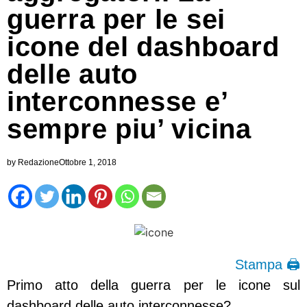
guerra per le sei
icone del dashboard
delle auto
interconnesse e’
sempre piu’ vicina
by
Redazione
Ottobre 1, 2018
Stampa 🖨
Primo atto della guerra per le icone sul
dashboard delle auto interconnesse?