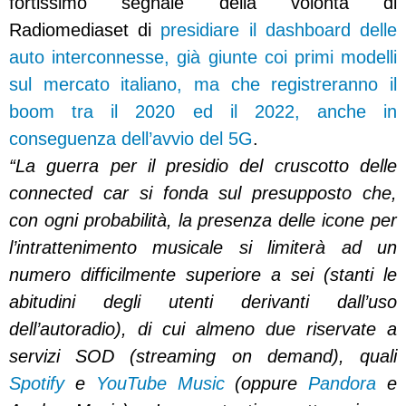
fortissimo segnale della volontà di
Radiomediaset di
presidiare il dashboard delle
auto interconnesse, già giunte coi primi modelli
sul mercato italiano, ma che registreranno il
boom tra il 2020 ed il 2022, anche in
conseguenza dell’avvio del 5G
.
“La guerra per il presidio del cruscotto delle
connected car si fonda sul presupposto che,
con ogni probabilità, la presenza delle icone per
l’intrattenimento musicale si limiterà ad un
numero difficilmente superiore a sei (stanti le
abitudini degli utenti derivanti dall’uso
dell’autoradio), di cui almeno due riservate a
servizi SOD (streaming on demand), quali
Spotify
e
YouTube Music
(oppure
Pandora
e