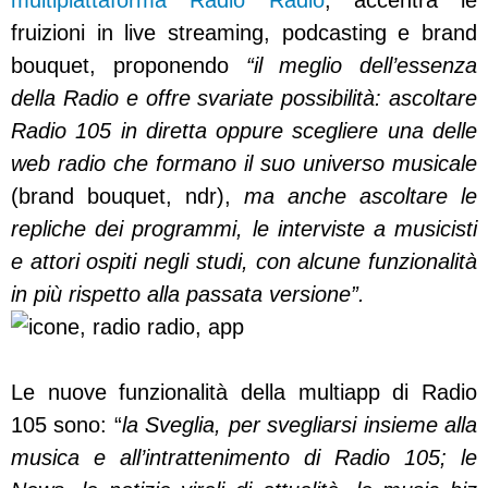
multipiattaforma Radio Radio
, accentra le
fruizioni in live streaming, podcasting e brand
bouquet, proponendo
“il meglio dell’essenza
della Radio e offre svariate possibilità: ascoltare
Radio 105 in diretta oppure scegliere una delle
web radio che formano il suo universo musicale
(brand bouquet, ndr),
ma anche ascoltare le
repliche dei programmi, le interviste a musicisti
e attori ospiti negli studi, con alcune funzionalità
in più rispetto alla passata versione”.
Le nuove funzionalità della multiapp di Radio
105 sono: “
la Sveglia, per svegliarsi insieme alla
musica e all’intrattenimento di Radio 105; le