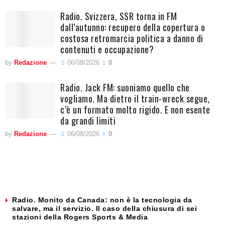
Radio. Svizzera, SSR torna in FM
dall’autunno: recupero della copertura o
costosa retromarcia politica a danno di
contenuti e occupazione?
by
Redazione
06/08/2026
0
Radio. Jack FM: suoniamo quello che
vogliamo. Ma dietro il train-wreck segue,
c’è un formato molto rigido. E non esente
da grandi limiti
by
Redazione
06/08/2026
0
Radio. Monito da Canada: non è la tecnologia da
salvare, ma il servizio. Il caso della chiusura di sei
stazioni della Rogers Sports & Media