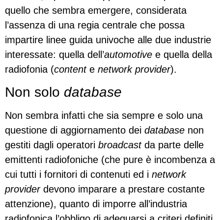
quello che sembra emergere, considerata
l’assenza di una regia centrale che possa
impartire linee guida univoche alle due industrie
interessate: quella dell’
automotive
e quella della
radiofonia (
content
e
network provider
).
Non solo
database
Non sembra infatti che sia sempre e solo una
questione di aggiornamento dei
database
non
gestiti dagli operatori
broadcast
da parte delle
emittenti radiofoniche (che pure è incombenza a
cui tutti i fornitori di contenuti ed i
network
provider
devono imparare a prestare costante
attenzione), quanto di imporre all’industria
radiofonica l’obbligo di adeguarsi a criteri definiti