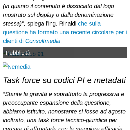
(in quanto il contenuto è dissociato dal logo
mostrato sul display o dalla denominazione
stessa)”,
spiega l’ing. Rinaldi
che sulla
questione ha formato una recente circolare per i
clienti di
Consultmedia.
Pubblicità
Task force
su
codici PI
e
metadati
“Stante la gravità e soprattutto la progressiva e
preoccupante espansione della questione,
abbiamo istituito, nonostante si fosse ad agosto
inoltrato, una task force tecnico-giuridica per
cercare di affrontarla con la maggiore efficacia