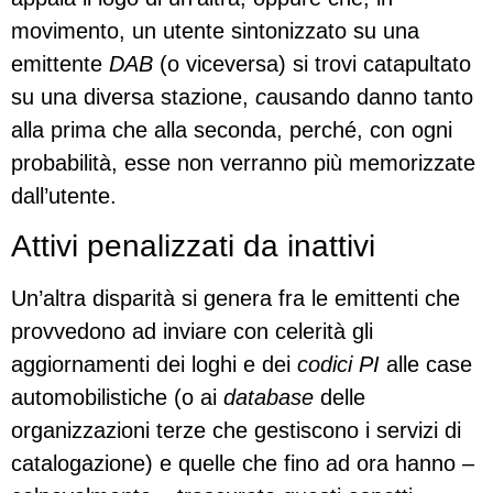
movimento, un utente sintonizzato su una
emittente
DAB
(o viceversa) si trovi catapultato
su una diversa stazione,
c
ausando danno tanto
alla prima che alla seconda, perché, con ogni
probabilità, esse non verranno più memorizzate
dall’utente.
Attivi penalizzati da inattivi
Un’altra disparità si genera fra le emittenti che
provvedono ad inviare con celerità gli
aggiornamenti dei loghi e dei
codici PI
alle case
automobilistiche (o ai
database
delle
organizzazioni terze che gestiscono i servizi di
catalogazione) e quelle che fino ad ora hanno –