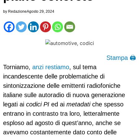
by
Redazione
Agosto 29, 2024
Stampa 🖨
Torniamo,
anzi restiamo
, sul tema
incandescente delle problematiche di
sintonizzazione delle emittenti radiofoniche
italiane sulle autoradio di nuova generazione
legati ai
codici PI
ed ai
metadati
che spesso
entrano in contrasto tra loro
,
letteralmente
esploso ad agosto di quest’anno, anche se
avevamo costantemente dato conto delle