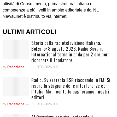
attività di Consultmedia, prima struttura italiana di
competenze a più livelli in ambito editoriale e tlc. NL
NewsLinet è distribuito via Internet.
ULTIMI ARTICOLI
Storia della radiotelevisione italiana.
Bolzano: 8 agosto 2026, Radio Bavaria
International torna in onda per 2 ore per
ricordare il fondatore
by
Redazione
10/08/2026
0
Radio. Svizzera: la SSR riaccende in FM. Si
riapre la stagione delle interferenze con
l’Italia. Ma il conto lo pagheranno i nostri
editori
by
Redazione
10/08/2026
0
AI Overview: non sta uccidendo il