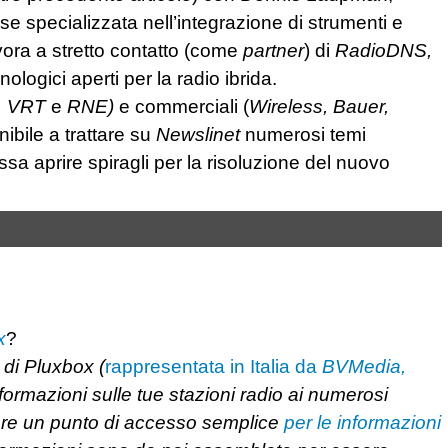
e specializzata nell’integrazione di strumenti e
vora a stretto contatto (come
partner
) di
RadioDNS,
nologici aperti per la radio ibrida.
, VRT
e
RNE)
e commerciali (
Wireless, Bauer,
nibile a trattare su
Newslinet
numerosi temi
ssa aprire spiragli per la risoluzione del nuovo
x
?
di Pluxbox (
rappresentata in Italia da
BVMedia,
nformazioni sulle tue stazioni radio ai numerosi
ssere un punto di accesso semplice
per le informazioni