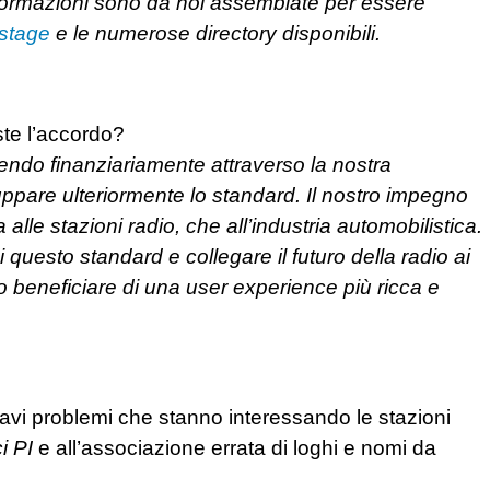
formazioni sono da noi assemblate per essere
stage
e le numerose directory disponibili.
te l’accordo?
endo finanziariamente attraverso la nostra
uppare ulteriormente lo standard. Il nostro impegno
alle stazioni radio, che all’industria automobilistica.
questo standard e collegare il futuro della radio ai
o beneficiare di una user experience più ricca e
vi problemi che stanno interessando le stazioni
i PI
e all’associazione errata di loghi e nomi da