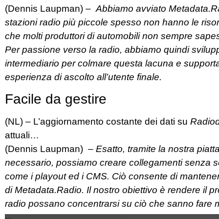
(Dennis Laupman) –
Abbiamo avviato Metadata.Ra
stazioni radio più piccole spesso non hanno le risor
che molti produttori di automobili non sempre sape
Per passione verso la radio, abbiamo quindi svilu
intermediario per colmare questa lacuna e supportar
esperienza di ascolto all’utente finale.
Facile da gestire
(NL) – L’aggiornamento costante dei dati su
Radiod
attuali…
(Dennis Laupman) –
Esatto, tramite la nostra piat
necessario, possiamo creare collegamenti senza soluz
come i playout ed i CMS. Ciò consente di mantenere
di Metadata.Radio. Il nostro obiettivo è rendere il pr
radio possano concentrarsi su ciò che sanno fare megl