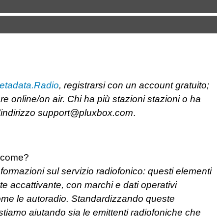
etadata.Radio
, registrarsi con un account gratuito;
 online/on air. Chi ha più stazioni stazioni o ha
’indirizzo
support@pluxbox.com
.
e come?
ormazioni sul servizio radiofonico: questi elementi
e accattivante, con marchi e dati operativi
 come le autoradio. Standardizzando queste
tiamo aiutando sia le emittenti radiofoniche che