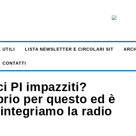
 UTILI
LISTA NEWSLETTER E CIRCOLARI SIT
ARCHI
CONTATTI
i PI impazziti?
prio per questo ed è
integriamo la radio