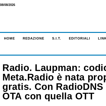
08/08/2026
HOME
REDAZIONE
S.I.T.
EDITORIALI
LINK
Radio. Laupman: codic
Meta.Radio è nata pro
gratis. Con RadioDNS 
OTA con quella OTT