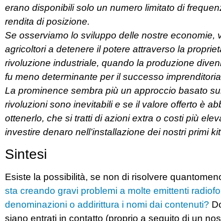
erano disponibili solo un numero limitato di frequen
rendita di posizione.
Se osserviamo lo sviluppo delle nostre economie, v
agricoltori a detenere il potere attraverso la propri
rivoluzione industriale, quando la produzione divenne
fu meno determinante per il successo imprenditoriale
La prominence sembra più un approccio basato sull
rivoluzioni sono inevitabili e se il valore offerto è
ottenerlo, che si tratti di azioni extra o costi più 
investire denaro nell’installazione dei nostri primi 
Sintesi
Esiste la possibilità, se non di risolvere quantomeno
sta creando gravi problemi a molte emittenti radiofo
denominazioni o addirittura i nomi dai contenuti?
Do
siano entrati in contatto (proprio a seguito di un 