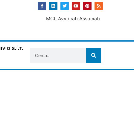
VIO S.I.T.