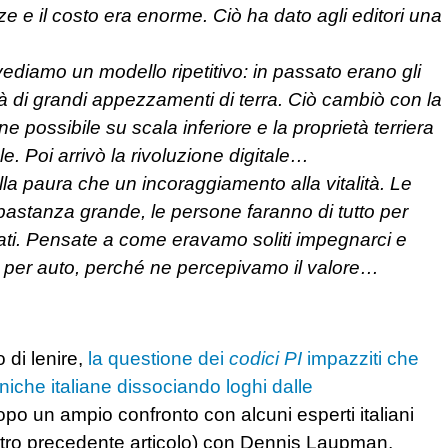
ze e il costo era enorme. Ciò ha dato agli editori una
ediamo un modello ripetitivo: in passato erano gli
età di grandi appezzamenti di terra. Ciò cambiò con la
 possibile su scala inferiore e la proprietà terriera
. Poi arrivò la rivoluzione digitale…
a paura che un incoraggiamento alla vitalità. Le
 abbastanza grande, le persone faranno di tutto per
elevati. Pensate a come eravamo soliti impegnarci e
kit per auto, perché ne percepivamo il valore…
 di lenire,
la questione dei
codici PI
impazziti che
niche italiane dissociando loghi dalle
po un ampio confronto con alcuni esperti italiani
nostro precedente articolo) con Dennis Laupman,