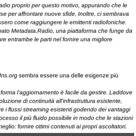
dio proprio per questo motivo, appurando che le
se per affrontare nuove sfide. Inoltre, ci sembrava
ssero come raggiungere le emittenti radiofoniche.
ppato Metadata.Radio, una piattaforma che funge da
e entrambe le parti nel fornire una migliore
ns.org
sembra essere una delle esigenze più
taforma l’aggiornamento è facile da gestire. Laddove
ione di continuità all’infrastruttura esistente,
 i flussi streaming esistenti godendo dei vantaggi
ocesso il più fluido possibile in modo che le stazioni
io: fornire ottimi contenuti ai propri ascoltatori.