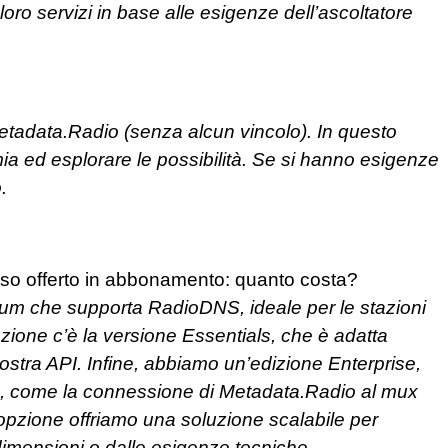
loro servizi in base alle esigenze dell’ascoltatore
 Metadata.Radio (senza alcun vincolo). In questo
ia ed esplorare le possibilità. Se si hanno esigenze
.
eso offerto in abbonamento: quanto costa?
um che supporta RadioDNS, ideale per le stazioni
azione c’è la versione Essentials, che è adatta
ostra API. Infine, abbiamo un’edizione Enterprise,
, come la connessione di Metadata.Radio al mux
opzione offriamo una soluzione scalabile per
dimensioni o dalle esigenze tecniche.