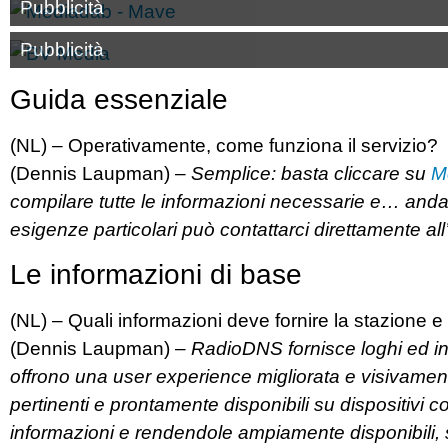
Pubblicità
Pubblicità
Guida essenziale
(NL) – Operativamente, come funziona il servizio?
(Dennis Laupman) –
Semplice: basta cliccare su
M
compilare tutte le informazioni necessarie e… andare
esigenze particolari può contattarci direttamente all
Le informazioni di base
(NL) – Quali informazioni deve fornire la stazione 
(Dennis Laupman) –
RadioDNS fornisce loghi ed inf
offrono una user experience migliorata e visivament
pertinenti e prontamente disponibili su dispositivi
informazioni e rendendole ampiamente disponibili, s