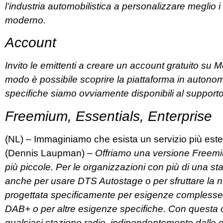
l’industria automobilistica a personalizzare meglio i 
moderno.
Account
Invito le emittenti a creare un account gratuito su
modo è possibile scoprire la piattaforma in autonom
specifiche siamo ovviamente disponibili al supporto
Freemium, Essentials, Enterprise
(NL) – Immaginiamo che esista un servizio più est
(Dennis Laupman) –
Offriamo una versione Freemi
più piccole. Per le organizzazioni con più di una st
anche per usare DTS Autostage o per sfruttare la n
progettata specificamente per esigenze complesse
DAB+ o per altre esigenze specifiche. Con questa 
qualsiasi stazione radio, indipendentemente dalle 