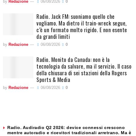
by
Redazione
06/08/2026
0
Radio. Jack FM: suoniamo quello che
vogliamo. Ma dietro il train-wreck segue,
c’è un formato molto rigido. E non esente
da grandi limiti
by
Redazione
06/08/2026
0
Radio. Monito da Canada: non è la
tecnologia da salvare, ma il servizio. Il caso
della chiusura di sei stazioni della Rogers
Sports & Media
by
Redazione
06/08/2026
0
Radio. Audiradio Q2 2026: device connessi crescono
mentre autoradio e ricevitori tradizionali arretrano. Ma è