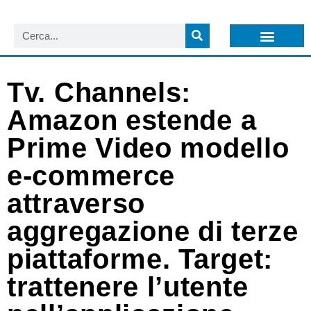
LISTA NEWSLETTER E CIRCOLARI SIT
ARCHIVIO S.I.T.
Tv. Channels:
Amazon estende a
Prime Video modello
e-commerce
attraverso
aggregazione di terze
piattaforme. Target:
trattenere l’utente