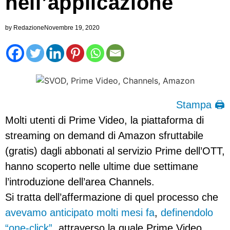
nell’applicazione
by
Redazione
Novembre 19, 2020
Stampa 🖨
Molti utenti di Prime Video, la piattaforma di
streaming on demand di Amazon sfruttabile
(gratis) dagli abbonati al servizio Prime dell’OTT,
hanno scoperto nelle ultime due settimane
l’introduzione dell’area Channels.
Si tratta dell’affermazione di quel processo che
avevamo anticipato molti mesi fa
,
definendolo
“one-click”
, attraverso la quale Prime Video