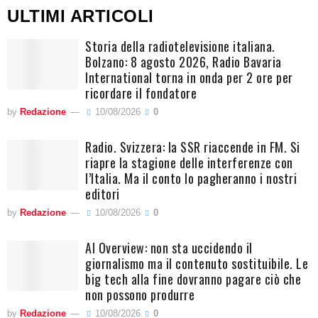
ULTIMI ARTICOLI
Storia della radiotelevisione italiana.
Bolzano: 8 agosto 2026, Radio Bavaria
International torna in onda per 2 ore per
ricordare il fondatore
by
Redazione
10/08/2026
0
Radio. Svizzera: la SSR riaccende in FM. Si
riapre la stagione delle interferenze con
l’Italia. Ma il conto lo pagheranno i nostri
editori
by
Redazione
10/08/2026
0
AI Overview: non sta uccidendo il
giornalismo ma il contenuto sostituibile. Le
big tech alla fine dovranno pagare ciò che
non possono produrre
by
Redazione
10/08/2026
0