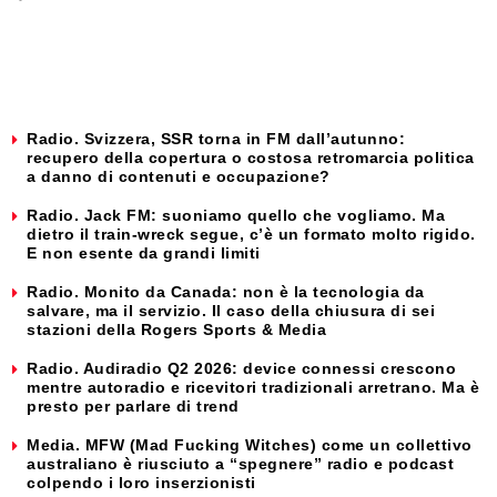
Radio. Svizzera, SSR torna in FM dall’autunno:
recupero della copertura o costosa retromarcia politica
a danno di contenuti e occupazione?
Radio. Jack FM: suoniamo quello che vogliamo. Ma
dietro il train-wreck segue, c’è un formato molto rigido.
E non esente da grandi limiti
Radio. Monito da Canada: non è la tecnologia da
salvare, ma il servizio. Il caso della chiusura di sei
stazioni della Rogers Sports & Media
Radio. Audiradio Q2 2026: device connessi crescono
mentre autoradio e ricevitori tradizionali arretrano. Ma è
presto per parlare di trend
Media. MFW (Mad Fucking Witches) come un collettivo
australiano è riusciuto a “spegnere” radio e podcast
colpendo i loro inserzionisti