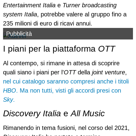
Entertainment Italia
e
Turner broadcasting
system Italia
, potrebbe valere al gruppo fino a
235 milioni di euro di ricavi annui.
Pubblicità
I piani per la piattaforma
OTT
Al contempo, si rimane in attesa di scoprire
quali siano i piani per l’
OTT
della
joint venture
,
nel cui catalogo saranno compresi anche i titoli
HBO
. Ma non tutti, visti gli accordi presi con
Sky
.
Discovery Italia
e
All Music
Rimanendo in tema fusioni, nel corso del 2021,