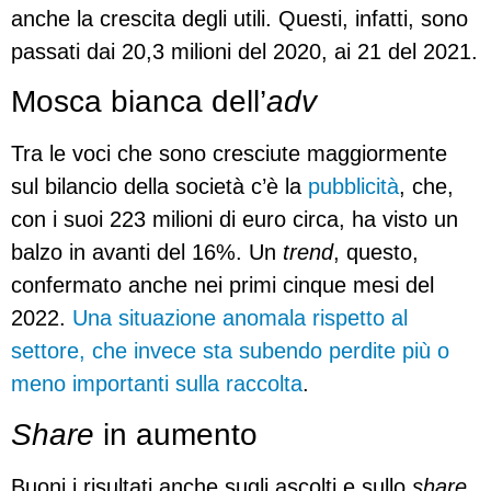
anche la crescita degli utili. Questi, infatti, sono
passati dai 20,3 milioni del 2020, ai 21 del 2021.
Mosca bianca dell’
adv
Tra le voci che sono cresciute maggiormente
sul bilancio della società c’è la
pubblicità
, che,
con i suoi 223 milioni di euro circa, ha visto un
balzo in avanti del 16%. Un
trend
, questo,
confermato anche nei primi cinque mesi del
2022.
Una situazione anomala rispetto al
settore, che invece sta subendo perdite più o
meno importanti sulla raccolta
.
Share
in aumento
Buoni i risultati anche sugli ascolti e sullo
share