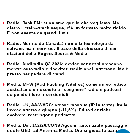
Radio. Jack FM: suoniamo quello che vogliamo. Ma
dietro il train-wreck segue, c’è un formato molto rigido.
E non esente da grandi limiti
Radio. Monito da Canada: non è la tecnologia da
salvare, ma il servizio. Il caso della chiusura di sei
stazioni della Rogers Sports & Media
Radio. Audiradio Q2 2026: device connessi crescono
mentre autoradio e ricevitori tradizionali arretrano. Ma è
presto per parlare di trend
Media. MFW (Mad Fucking Witches) come un collettivo
australiano è riusciuto a “spegnere” radio e podcast
colpendo i loro inserzionisti
Radio. UK, AA/WARC: cresce raccolta (IP in testa). Italia
invece arretra a giugno (-11,5%). Editori anziché
evolvere, restringono perimetro
Media. Del. 152/26/CONS Agcom: autorizzato passaggio
quote GEDI ad Antenna Media. Ora si gioca la partita