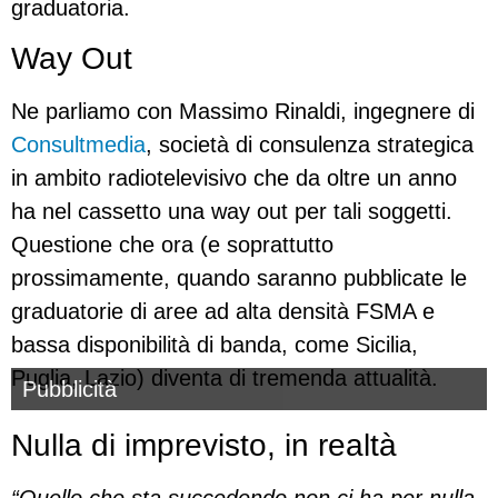
graduatoria.
Way Out
Ne parliamo con Massimo Rinaldi, ingegnere di
Consultmedia
, società di consulenza strategica
in ambito radiotelevisivo che da oltre un anno
ha nel cassetto una way out per tali soggetti.
Questione che ora (e soprattutto
prossimamente, quando saranno pubblicate le
graduatorie di aree ad alta densità FSMA e
bassa disponibilità di banda, come Sicilia,
Puglia, Lazio) diventa di tremenda attualità.
Pubblicità
Nulla di imprevisto, in realtà
“Quello che sta succedendo non ci ha per nulla