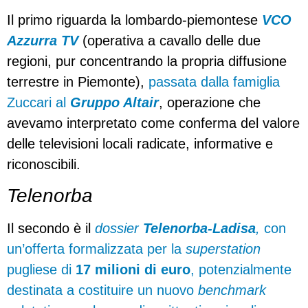
Il primo riguarda la lombardo-piemontese
VCO
Azzurra TV
(operativa a cavallo delle due
regioni, pur concentrando la propria diffusione
terrestre in Piemonte),
passata dalla famiglia
Zuccari al
Gruppo Altair
, operazione che
avevamo interpretato come conferma del valore
delle televisioni locali radicate, informative e
riconoscibili.
Telenorba
Il secondo è il
dossier
Telenorba-Ladisa
,
con
un’offerta formalizzata per la
superstation
pugliese di
17 milioni di euro
, potenzialmente
destinata a costituire un nuovo
benchmark