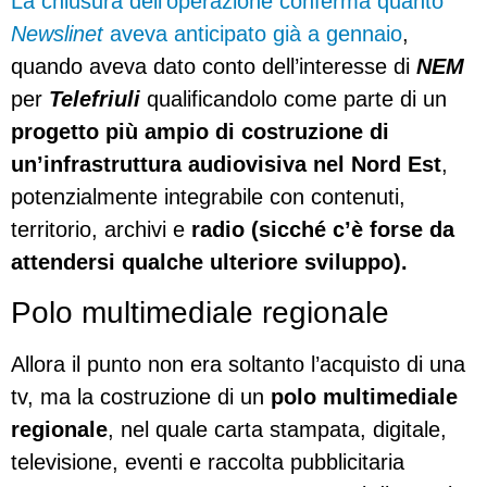
La chiusura dell’operazione conferma quanto
Newslinet
aveva anticipato già a gennaio
,
quando aveva dato conto dell’interesse di
NEM
per
Telefriuli
qualificandolo come parte di un
progetto più ampio di costruzione di
un’infrastruttura audiovisiva nel Nord Est
,
potenzialmente integrabile con contenuti,
territorio, archivi e
radio (sicché c’è forse da
attendersi qualche ulteriore sviluppo).
Polo multimediale regionale
Allora il punto non era soltanto l’acquisto di una
tv, ma la costruzione di un
polo multimediale
regionale
, nel quale carta stampata, digitale,
televisione, eventi e raccolta pubblicitaria