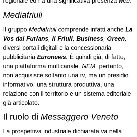
regionale ed ha una significativa presenza
web.
Mediafriuli
Il gruppo
Mediafriuli
comprende infatti anche
La
Vos dai Furlans
,
Il Friuli
,
Business
,
Green
,
diversi portali digitali e la concessionaria
pubblicitaria
Euronews
.
È quindi già, di fatto,
una piattaforma multicanale.
NEM,
pertanto,
non acquisisce soltanto una tv, ma un presidio
informativo, una struttura produttiva, una
relazione con il territorio e un sistema editoriale
già articolato.
Il ruolo di
Messaggero Veneto
La prospettiva industriale dichiarata va nella