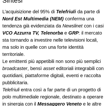
Sintesi
L’acquisizione del 95% di
Telefriuli
da parte di
Nord Est Multimedia (NEM)
conferma una
tendenza già evidenziata da
Newslinet
con i casi
VCO Azzurra TV, Telenorba
e
GRP
: il mercato
sta tornando a investire nelle televisioni locali,
ma solo in quelle con una forte identità
territoriale.
Le emittenti più appetibili non sono più semplici
broadcaster
, bensì
asset
editoriali integrabili con
quotidiani, piattaforme digitali, eventi e raccolta
pubblicitaria.
Telefriuli
entra così a far parte di un progetto di
polo multimediale regionale, destinato a operare
in sinergia con il
Messaggero Veneto
e le altre