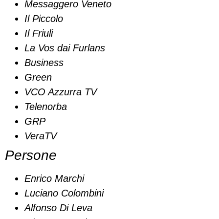
Messaggero Veneto
Il Piccolo
Il Friuli
La Vos dai Furlans
Business
Green
VCO Azzurra TV
Telenorba
GRP
VeraTV
Persone
Enrico Marchi
Luciano Colombini
Alfonso Di Leva