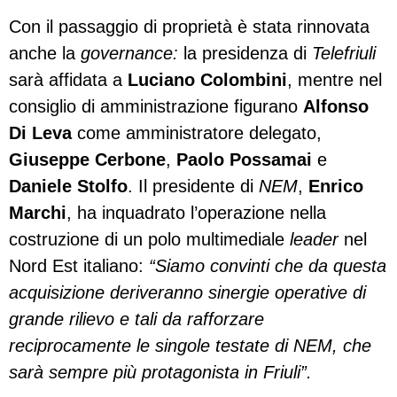
Con il passaggio di proprietà è stata rinnovata
anche la
governance:
la presidenza di
Telefriuli
sarà affidata a
Luciano Colombini
, mentre nel
consiglio di amministrazione figurano
Alfonso
Di Leva
come amministratore delegato,
Giuseppe Cerbone
,
Paolo Possamai
e
Daniele Stolfo
. Il presidente di
NEM
,
Enrico
Marchi
, ha inquadrato l’operazione nella
costruzione di un polo multimediale
leader
nel
Nord Est italiano:
“Siamo convinti che da questa
acquisizione deriveranno sinergie operative di
grande rilievo e tali da rafforzare
reciprocamente le singole testate di NEM, che
sarà sempre più protagonista in Friuli”.