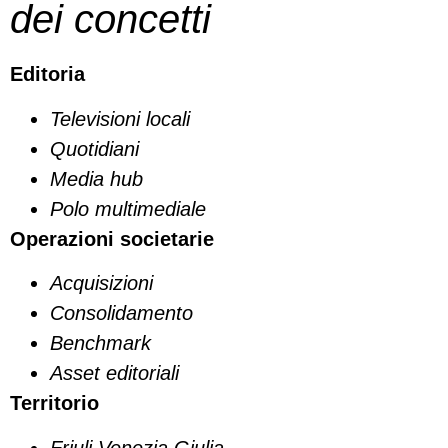
dei concetti
Editoria
Televisioni locali
Quotidiani
Media hub
Polo multimediale
Operazioni societarie
Acquisizioni
Consolidamento
Benchmark
Asset editoriali
Territorio
Friuli Venezia Giulia