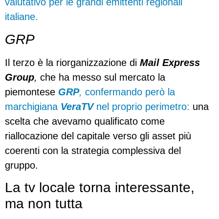
valutativo per le grandi emittenti regionali
italiane.
GRP
Il terzo è la riorganizzazione di
Mail Express
Group
,
che ha messo sul mercato la
piemontese
GRP
,
confermando però la
marchigiana
VeraTV
nel proprio perimetro:
una
scelta che avevamo qualificato come
riallocazione del capitale verso gli asset più
coerenti con la strategia complessiva del
gruppo.
La tv locale torna interessante,
ma non tutta