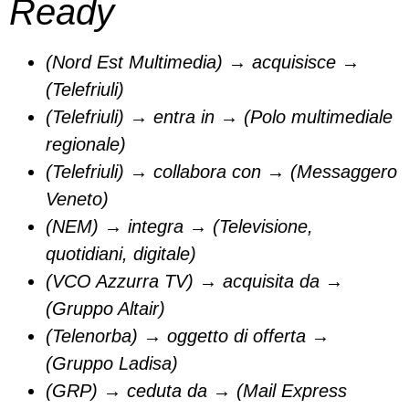
Ready
(Nord Est Multimedia) → acquisisce →
(Telefriuli)
(Telefriuli) → entra in → (Polo multimediale
regionale)
(Telefriuli) → collabora con → (Messaggero
Veneto)
(NEM) → integra → (Televisione,
quotidiani, digitale)
(VCO Azzurra TV) → acquisita da →
(Gruppo Altair)
(Telenorba) → oggetto di offerta →
(Gruppo Ladisa)
(GRP) → ceduta da → (Mail Express