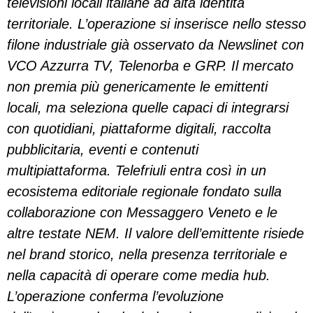
televisioni locali italiane ad alta identità
territoriale. L’operazione si inserisce nello stesso
filone industriale già osservato da Newslinet con
VCO Azzurra TV, Telenorba e GRP. Il mercato
non premia più genericamente le emittenti
locali, ma seleziona quelle capaci di integrarsi
con quotidiani, piattaforme digitali, raccolta
pubblicitaria, eventi e contenuti
multipiattaforma. Telefriuli entra così in un
ecosistema editoriale regionale fondato sulla
collaborazione con Messaggero Veneto e le
altre testate NEM. Il valore dell’emittente risiede
nel brand storico, nella presenza territoriale e
nella capacità di operare come media hub.
L’operazione conferma l’evoluzione