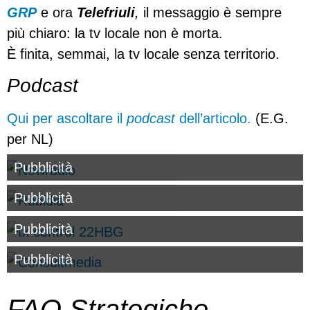
GRP
e ora
Telefriuli
,
il messaggio è sempre
più chiaro: la tv locale non è morta.
È finita, semmai, la tv locale senza territorio.
Podcast
Qui per ascoltare il
podcast
dell’articolo.
(E.G.
per NL)
Pubblicità
Pubblicità
Pubblicità
Pubblicità
FAQ Strategiche