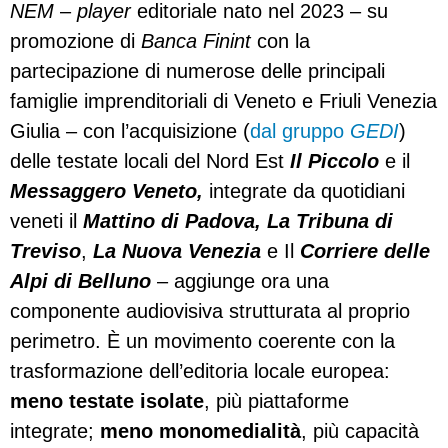
NEM
–
player
editoriale nato nel 2023 – su
promozione di
Banca Finint
con la
partecipazione di numerose delle principali
famiglie imprenditoriali di Veneto e Friuli Venezia
Giulia – con l’acquisizione (
dal gruppo
GEDI
)
delle testate locali del Nord Est
Il Piccolo
e il
Messaggero Veneto,
integrate da quotidiani
veneti il
Mattino di Padova,
La Tribuna di
Treviso
,
La Nuova Venezia
e Il
Corriere delle
Alpi di Belluno
– aggiunge ora una
componente audiovisiva strutturata al proprio
perimetro. È un movimento coerente con la
trasformazione dell’editoria locale europea:
meno testate isolate
, più piattaforme
integrate;
meno monomedialità
, più capacità