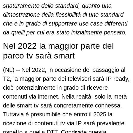
snaturamento dello standard, quanto una
dimostrazione della flessibilità di uno standard
che è in grado di supportare use case differenti
da quelli per cui era stato inizialmente pensato.
Nel 2022 la maggior parte del
parco tv sarà smart
(NL) – Nel 2022, in occasione del passaggio al
T2, la maggior parte dei televisori sarà IP ready,
cioè potenzialmente in grado di ricevere
contenuti via internet. Nella realtà, solo la metà
delle smart tv sarà concretamente connessa.
Tuttavia è presumibile che entro il 2025 la
ricezione di contenuti tv via IP sarà prevalente
rispetto a quella DTT. Condivide questa