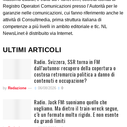
Registro Operatori Comunicazioni presso l’Autorità per le
garanzie nelle comunicazioni, cui fanno riferimento anche le
attività di Consultmedia, prima struttura italiana di
competenze a più livelli in ambito editoriale e tlc. NL
NewsLinet è distribuito via Internet.
ULTIMI ARTICOLI
Radio. Svizzera, SSR torna in FM
dall’autunno: recupero della copertura o
costosa retromarcia politica a danno di
contenuti e occupazione?
by
Redazione
06/08/2026
0
Radio. Jack FM: suoniamo quello che
vogliamo. Ma dietro il train-wreck segue,
c’è un formato molto rigido. E non esente
da grandi limiti