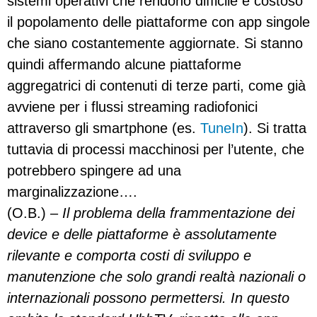
sistemi operativi che rendono difficile e costoso
il popolamento delle piattaforme con app singole
che siano costantemente aggiornate. Si stanno
quindi affermando alcune piattaforme
aggregatrici di contenuti di terze parti, come già
avviene per i flussi streaming radiofonici
attraverso gli smartphone (es.
TuneIn
). Si tratta
tuttavia di processi macchinosi per l’utente, che
potrebbero spingere ad una
marginalizzazione….
(O.B.) –
Il problema della frammentazione dei
device e delle piattaforme è assolutamente
rilevante e comporta costi di sviluppo e
manutenzione che solo grandi realtà nazionali o
internazionali possono permettersi. In questo