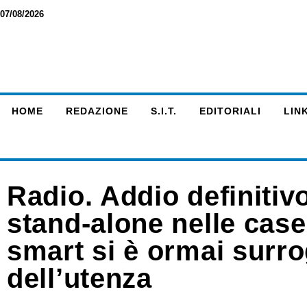
07/08/2026
HOME
REDAZIONE
S.I.T.
EDITORIALI
LINK
Radio. Addio definitivo
stand-alone nelle case
smart si è ormai surro
dell’utenza