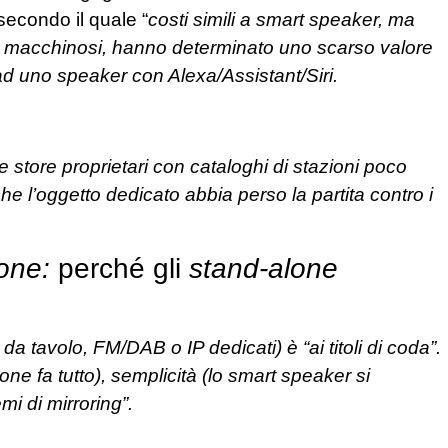
econdo il quale “
costi simili a smart speaker, ma
ta macchinosi, hanno determinato uno scarso valore
d uno speaker con Alexa/Assistant/Siri.
 store proprietari con cataloghi di stazioni poco
che l’oggetto dedicato abbia perso la partita contro i
one:
perché gli
stand-alone
o da tavolo, FM/DAB o IP dedicati) è “ai titoli di coda”.
one fa tutto), semplicità (lo smart speaker si
i di mirroring”.