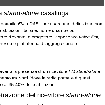
ca
stand-alone
casalinga
portatile
FM
o
DAB+
per usare una definizione non
abitazioni italiane, non è una novità.
are rilevante, a progettare l’esperienza
voice-first,
esso e piattaforma di aggregazione e
dicavano la presenza di un ricevitore
FM stand-alone
ento tra Nord (dove la radio portatile è quasi
 al 35-40% delle abitazioni.
etrazione del ricevitore
stand-alone