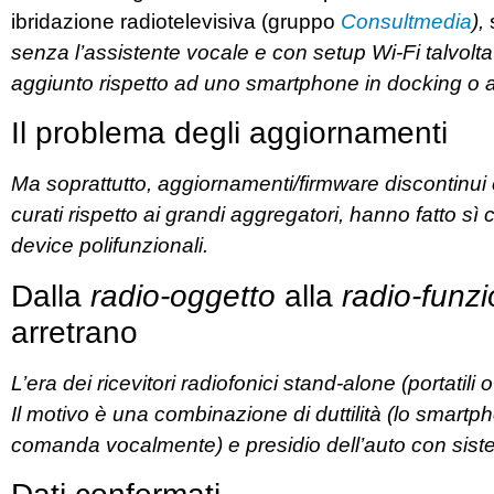
ibridazione radiotelevisiva (gruppo
Consultmedia
),
s
senza l’assistente vocale e con setup Wi-Fi talvol
aggiunto rispetto ad uno smartphone in docking o a
Il problema degli aggiornamenti
Ma soprattutto, aggiornamenti/firmware discontinui e
curati rispetto ai grandi aggregatori, hanno fatto sì 
device polifunzionali.
Dalla
radio-oggetto
alla
radio-funzi
arretrano
L’era dei ricevitori radiofonici stand-alone (portatili 
Il motivo è una combinazione di duttilità (lo smartph
comanda vocalmente) e presidio dell’auto con sistem