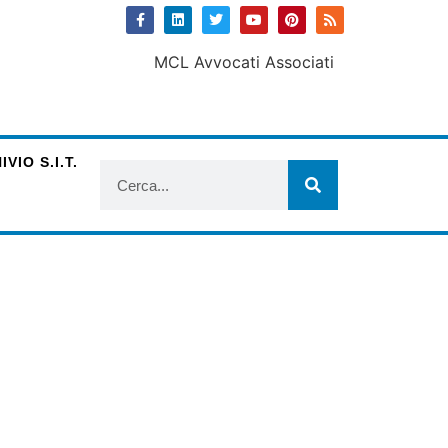
VIO S.I.T.