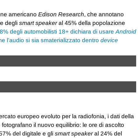
azione americano
Edison Research
, che annotano
ne degli
smart speaker
al 45% della popolazione
38% degli automobilisti 18+ dichiara di usare
Android
e l’audio si sia smaterializzato dentro
device
ato europeo evoluto per la radiofonia, i dati della
 fotografano il nuovo equilibrio: le ore di ascolto
57% del digitale e gli
smart speaker
al 24% del