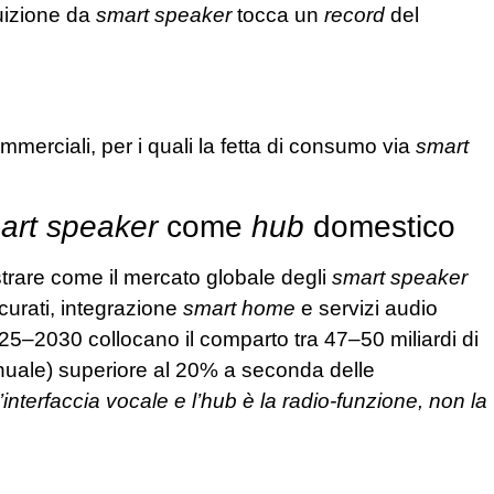
ruizione da
smart speaker
tocca un
record
del
merciali, per i quali la fetta di consumo via
smart
rt speaker
come
hub
domestico
ostrare come il mercato globale degli
smart speaker
ccurati, integrazione
smart home
e servizi audio
25–2030 collocano il comparto tra 47–50 miliardi di
nnuale) superiore al 20% a seconda delle
’interfaccia vocale e l’hub è la radio-funzione, non la