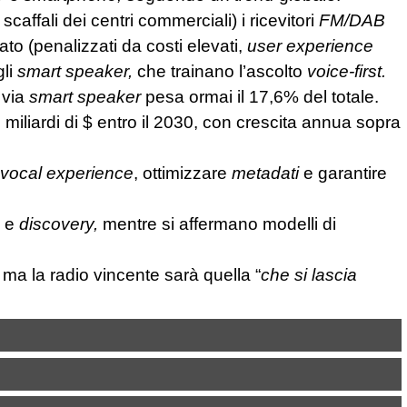
ffali dei centri commerciali) i ricevitori
FM/DAB
o (penalizzati da costi elevati,
user experience
li
smart speaker,
che trainano l’ascolto
voice-first.
 via
smart speaker
pesa ormai il 17,6% del totale.
iliardi di $ entro il 2030, con crescita annua sopra
vocal experience
, ottimizzare
metadati
e garantire
h
e
discovery,
mentre si affermano modelli di
 ma la radio vincente sarà quella “
che si lascia