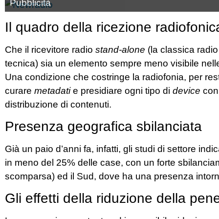
Pubblicità
Il quadro della ricezione radiofoni
Che il ricevitore radio
stand-alone
(la classica radio 
tecnica) sia un elemento sempre meno visibile nelle 
Una condizione che costringe la radiofonia, per rest
curare
metadati
e presidiare ogni tipo di
device
conn
distribuzione di contenuti.
Presenza geografica sbilanciata
Già un paio d’anni fa, infatti, gli studi di settore in
in meno del 25% delle case, con un forte sbilanciam
scomparsa) ed il Sud, dove ha una presenza intorno
Gli effetti della riduzione della pen