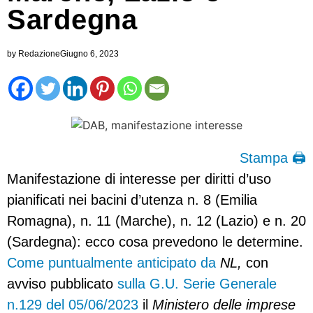
Sardegna
by
Redazione
Giugno 6, 2023
Stampa 🖨
Manifestazione di interesse per diritti d’uso
pianificati nei bacini d’utenza n. 8 (Emilia
Romagna), n. 11 (Marche), n. 12 (Lazio) e n. 20
(Sardegna): ecco cosa prevedono le determine.
Come puntualmente anticipato da
NL,
con
avviso pubblicato
sulla G.U. Serie Generale
n.129 del 05/06/2023
il
Ministero delle imprese