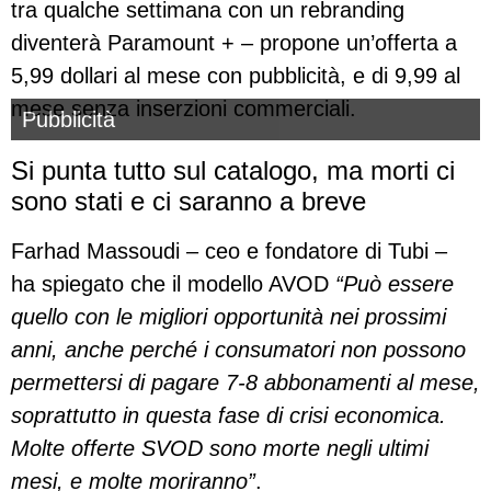
tra qualche settimana con un rebranding
diventerà Paramount + – propone un’offerta a
5,99 dollari al mese con pubblicità, e di 9,99 al
mese senza inserzioni commerciali.
Pubblicità
Si punta tutto sul catalogo, ma morti ci
sono stati e ci saranno a breve
Farhad Massoudi – ceo e fondatore di Tubi –
ha spiegato che il modello AVOD
“Può essere
quello con le migliori opportunità nei prossimi
anni, anche perché i consumatori non possono
permettersi di pagare 7-8 abbonamenti al mese,
soprattutto in questa fase di crisi economica.
Molte offerte SVOD sono morte negli ultimi
mesi, e molte moriranno”
.