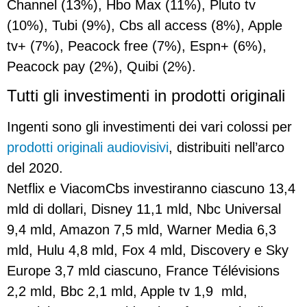
Channel (13%), Hbo Max (11%), Pluto tv
(10%), Tubi (9%), Cbs all access (8%), Apple
tv+ (7%), Peacock free (7%), Espn+ (6%),
Peacock pay (2%), Quibi (2%).
Tutti gli investimenti in prodotti originali
Ingenti sono gli investimenti dei vari colossi per
prodotti originali audiovisivi
, distribuiti nell’arco
del 2020.
Netflix e ViacomCbs investiranno ciascuno 13,4
mld di dollari, Disney 11,1 mld, Nbc Universal
9,4 mld, Amazon 7,5 mld, Warner Media 6,3
mld, Hulu 4,8 mld, Fox 4 mld, Discovery e Sky
Europe 3,7 mld ciascuno, France Télévisions
2,2 mld, Bbc 2,1 mld, Apple tv 1,9 mld,