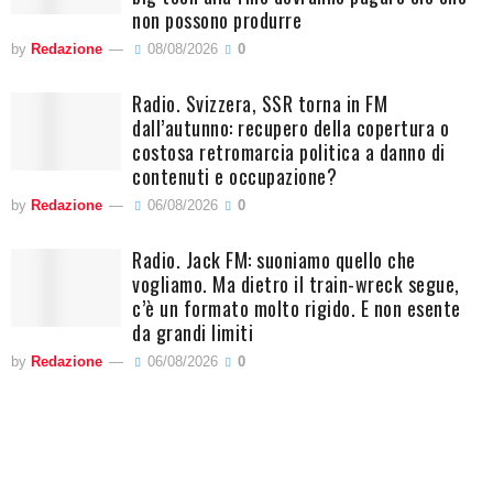
non possono produrre
by
Redazione
08/08/2026
0
Radio. Svizzera, SSR torna in FM
dall’autunno: recupero della copertura o
costosa retromarcia politica a danno di
contenuti e occupazione?
by
Redazione
06/08/2026
0
Radio. Jack FM: suoniamo quello che
vogliamo. Ma dietro il train-wreck segue,
c’è un formato molto rigido. E non esente
da grandi limiti
by
Redazione
06/08/2026
0