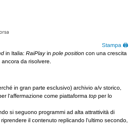
Stampa 🖨
nd
in Italia:
RaiPlay
in
pole position
con una crescita
 ancora da risolvere.
rché in gran parte esclusivo) archivio a/v storico,
per l’affermazione come piattaforma
top
per lo
o si seguono programmi ad alta attrattività di
fa riprendere il contenuto replicando l’ultimo secondo,