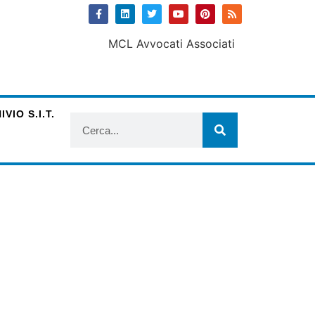
VIO S.I.T.