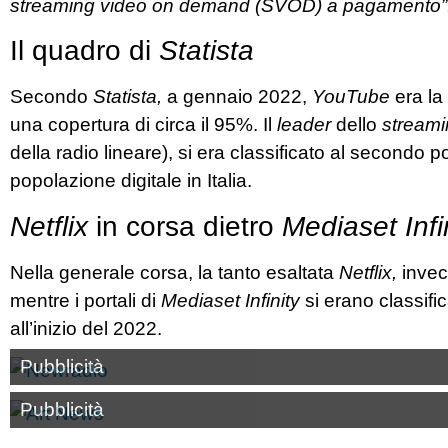
streaming video on demand (SVOD) a pagamento”
Il quadro di
Statista
Secondo
Statista,
a gennaio 2022,
YouTube
era la 
una copertura di circa il 95%. Il
leader
dello
streami
della radio lineare), si era classificato al secondo 
popolazione digitale in Italia.
Netflix
in corsa dietro
Mediaset Infi
Nella generale corsa, la tanto esaltata
Netflix,
invece
mentre i portali di
Mediaset Infinity
si erano classifi
all’inizio del 2022.
Pubblicità
Pubblicità