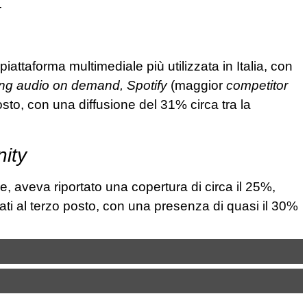
.
piattaforma multimediale più utilizzata in Italia, con
ng audio on demand,
Spotify
(maggior
competitor
posto, con una diffusione del 31% circa tra la
nity
, aveva riportato una copertura di circa il 25%,
cati al terzo posto, con una presenza di quasi il 30%