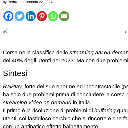
by
Redazione
Gennaio 22, 2024
Corsa nella classifica dello
streaming a/v on dema
del 40% degli utenti nel 2023. Ma con due problemi
Sintesi
RaiPlay,
forte del suo enorme ed incontrastabile (pe
ha solo due problemi prima di concludere la corsa 
streaming video on demand
in Italia.
Il primo è la risoluzione di problemi di
buffering
quand
utenti, col fastidioso cerchio che si rincorre e che 
con un antipatico effetto balbettamento.