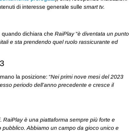
tenuti di interesse generale sulle
smart tv.
 quando dichiara che
RaiPlay
“
è diventata un punto
gitali e sta prendendo quel ruolo rassicurante ed
23
ermano la posizione: “
Nei primi nove mesi del 2023
stesso periodo dell’anno precedente e cresce il
i. RaiPlay è una piattaforma sempre più forte e
vizio pubblico. Abbiamo un campo da gioco unico e