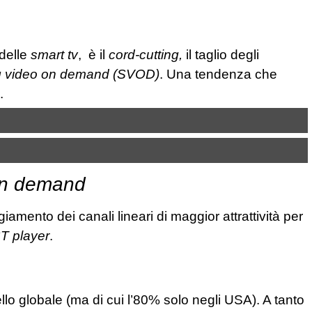
 delle
smart tv
, è il
cord-cutting,
il taglio degli
g video on demand (SVOD)
. Una tendenza che
.
n demand
amento dei canali lineari di maggior attrattività per
T player
.
vello globale (ma di cui l’80% solo negli USA). A tanto