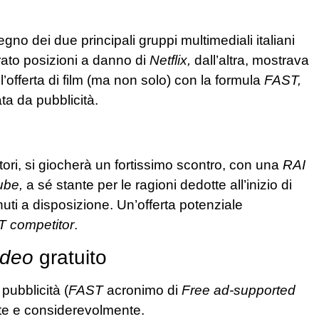
no dei due principali gruppi multimediali italiani
ato posizioni a danno di
Netflix,
dall’altra, mostrava
l’offerta di film (ma non solo) con la formula
FAST,
ta da pubblicità.
ri, si giocherà un fortissimo scontro, con una
RAI
ube,
a sé stante per le ragioni dedotte all’inizio di
uti a disposizione. Un’offerta potenziale
 competitor
.
ideo
gratuito
 pubblicità (
FAST
acronimo di
Free ad-supported
te e considerevolmente.