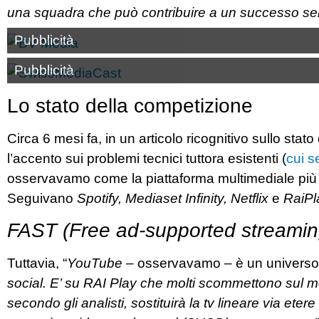
una squadra che può contribuire a un successo se
Pubblicità
Pubblicità
Lo stato della competizione
Circa 6 mesi fa, in un articolo ricognitivo sullo stato
l’accento sui problemi tecnici tuttora esistenti (
cui s
osservavamo come la piattaforma multimediale più ut
Seguivano
Spotify,
Mediaset Infinity, Netflix
e
RaiPl
FAST (Free ad-supported streaming
Tuttavia, “
YouTube –
osservavamo – è un univers
social.
E’ su RAI Play che molti scommettono sul mer
secondo gli analisti, sostituirà la tv lineare via etere