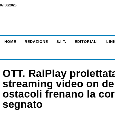
07/08/2026
HOME
REDAZIONE
S.I.T.
EDITORIALI
LINK
OTT. RaiPlay proiettat
streaming video on de
ostacoli frenano la cor
segnato