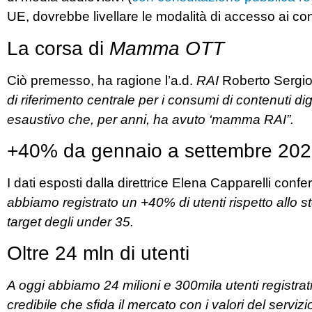
UE, dovrebbe livellare le modalità di accesso ai con
La corsa di
Mamma
OTT
Ciò premesso, ha ragione l’a.d.
RAI
Roberto Sergio
di riferimento centrale per i consumi di contenuti di
esaustivo che, per anni, ha avuto ‘mamma RAI”.
+40% da gennaio a settembre 20
I dati esposti dalla direttrice Elena Capparelli conf
abbiamo registrato un +40% di utenti rispetto allo 
target degli under 35.
Oltre 24 mln di utenti
A oggi abbiamo 24 milioni e 300mila utenti registrat
credibile che sfida il mercato con i valori del ser