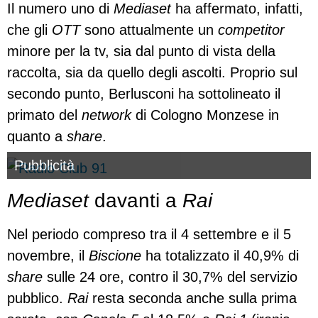
Il numero uno di
Mediaset
ha affermato, infatti,
che gli
OTT
sono attualmente un
competitor
minore per la tv, sia dal punto di vista della
raccolta, sia da quello degli ascolti. Proprio sul
secondo punto, Berlusconi ha sottolineato il
primato del
network
di Cologno Monzese in
quanto a
share
.
Pubblicità
Mediaset
davanti a
Rai
Nel periodo compreso tra il 4 settembre e il 5
novembre, il
Biscione
ha totalizzato il 40,9% di
share
sulle 24 ore, contro il 30,7% del servizio
pubblico.
Rai
resta seconda anche sulla prima