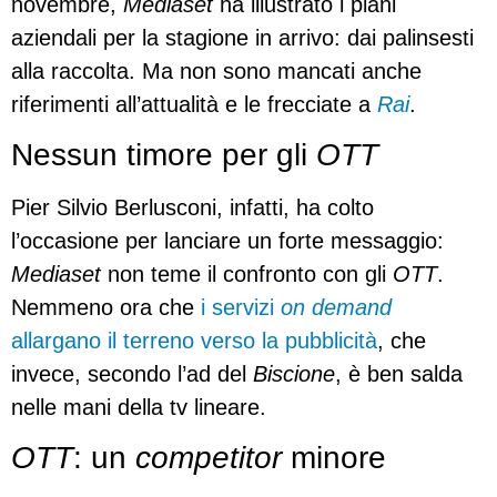
novembre,
Mediaset
ha illustrato i piani
aziendali per la stagione in arrivo: dai palinsesti
alla raccolta. Ma non sono mancati anche
riferimenti all’attualità e le frecciate a
Rai
.
Nessun timore per gli
OTT
Pier Silvio Berlusconi, infatti, ha colto
l’occasione per lanciare un forte messaggio:
Mediaset
non teme il confronto con gli
OTT
.
Nemmeno ora che
i servizi
on demand
allargano il terreno verso la pubblicità
, che
invece, secondo l’ad del
Biscione
, è ben salda
nelle mani della tv lineare.
OTT
: un
competitor
minore