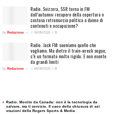
Radio. Svizzera, SSR torna in FM
dall’autunno: recupero della copertura o
costosa retromarcia politica a danno di
contenuti e occupazione?
by
Redazione
06/08/2026
0
Radio. Jack FM: suoniamo quello che
vogliamo. Ma dietro il train-wreck segue,
c’è un formato molto rigido. E non esente
da grandi limiti
by
Redazione
06/08/2026
0
Radio. Monito da Canada: non è la tecnologia da
salvare, ma il servizio. Il caso della chiusura di sei
stazioni della Rogers Sports & Media