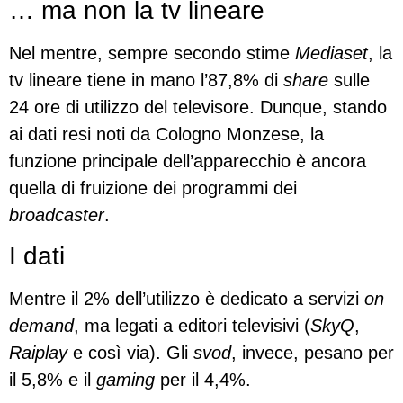
… ma non la tv lineare
Nel mentre, sempre secondo stime
Mediaset
, la
tv lineare tiene in mano l’87,8% di
share
sulle
24 ore di utilizzo del televisore. Dunque, stando
ai dati resi noti da Cologno Monzese, la
funzione principale dell’apparecchio è ancora
quella di fruizione dei programmi dei
broadcaster
.
I dati
Mentre il 2% dell’utilizzo è dedicato a servizi
on
demand
, ma legati a editori televisivi (
SkyQ
,
Raiplay
e così via). Gli
svod
, invece, pesano per
il 5,8% e il
gaming
per il 4,4%.