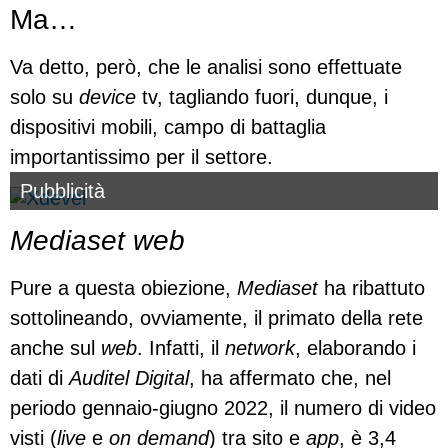
Ma…
Va detto, però, che le analisi sono effettuate
solo su
device
tv, tagliando fuori, dunque, i
dispositivi mobili, campo di battaglia
importantissimo per il settore.
Pubblicità
Mediaset
web
Pure a questa obiezione,
Mediaset
ha ribattuto
sottolineando, ovviamente, il primato della rete
anche sul
web
. Infatti, il
network
, elaborando i
dati di
Auditel Digital
, ha affermato che, nel
periodo gennaio-giugno 2022, il numero di video
visti (
live
e
on demand
) tra sito e
app
, è 3,4