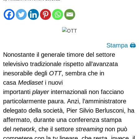
Stampa 🖨
Nonostante il generale timore del settore
televisivo tradizionale rispetto all’avanzata
inesorabile degli
OTT
, sembra che in
casa
Mediaset
i nuovi
importanti
player
internazionali non facciano
particolarmente paura. Anzi, l’amministratore
delegato della società, Pier Silvio Berlusconi, ha
affermato, durante una conferenza stampa
del
network
, che il settore
streaming
non può
competere con la tv lineare, che resta, invece, il