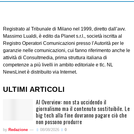
Registrato al Tribunale di Milano nel 1999, diretto dall’avv.
Massimo Lualdi, è edito da Planet s.r.l., società iscritta al
Registro Operatori Comunicazioni presso l’Autorità per le
garanzie nelle comunicazioni, cui fanno riferimento anche le
attività di Consultmedia, prima struttura italiana di
competenze a più livelli in ambito editoriale e tlc. NL
NewsLinet è distribuito via Internet.
ULTIMI ARTICOLI
AI Overview: non sta uccidendo il
giornalismo ma il contenuto sostituibile. Le
big tech alla fine dovranno pagare ciò che
non possono produrre
by
Redazione
08/08/2026
0