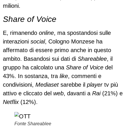
milioni.
Share of Voice
E, rimanendo
online
, ma spostandosi sulle
interazioni
social
, Cologno Monzese ha
affermato di essere primo anche in questo
ambito. Basandosi sui dati di
Shareablee
, il
gruppo ha calcolato una
Share of Voice
del
43%. In sostanza, tra
like
, commenti e
condivisioni,
Mediaset
sarebbe il
player
tv più
attivo e cliccato del
web
, davanti a
Rai
(21%) e
Netflix
(12%).
Fonte Shareablee